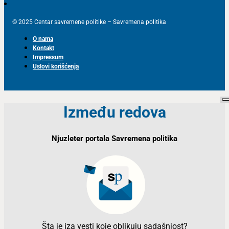
© 2025 Centar savremene politike – Savremena politika
O nama
Kontakt
Impressum
Uslovi korišćenja
Između redova
Njuzleter portala Savremena politika
Šta je iza vesti koje oblikuju sadašnjost?