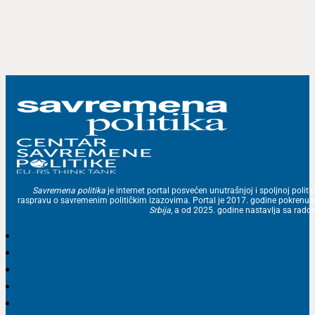
Savremena politika
je internet portal posvećen unutrašnjoj i spoljnoj politic
raspravu o savremenim političkim izazovima. Portal je 2017. godine pokrenu
Srbija
, a od 2025. godine nastavlja sa ra