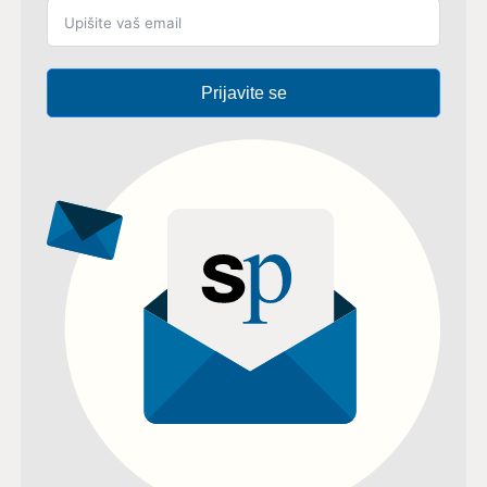
Prijavite se