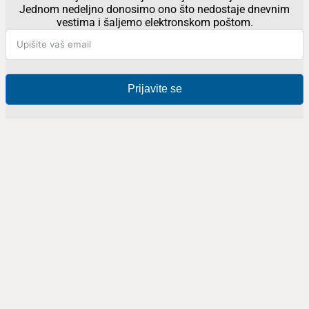
Jednom nedeljno donosimo ono što nedostaje dnevnim
vestima i šaljemo elektronskom poštom.
Prijavite se