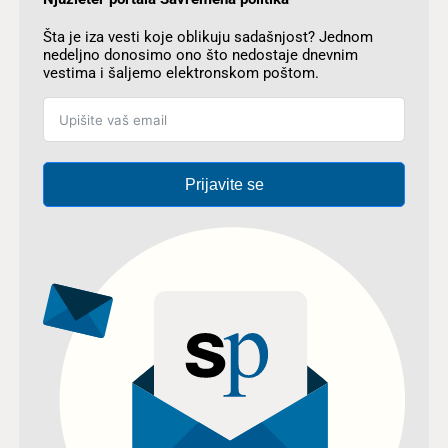
Šta je iza vesti koje oblikuju sadašnjost? Jednom
nedeljno donosimo ono što nedostaje dnevnim
vestima i šaljemo elektronskom poštom.
Prijavite se