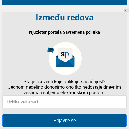
Između redova
Njuzleter portala Savremena politika
Šta je iza vesti koje oblikuju sadašnjost?
Jednom nedeljno donosimo ono što nedostaje dnevnim
vestima i šaljemo elektronskom poštom.
Prijavite se