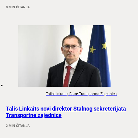
8 MIN ČITANJA
Talis Linkaits; Foto: Transportna Zajednica
Talis Linkaits novi direktor Stalnog sekreterijata
Transportne zajednice
2 MIN ČITANJA