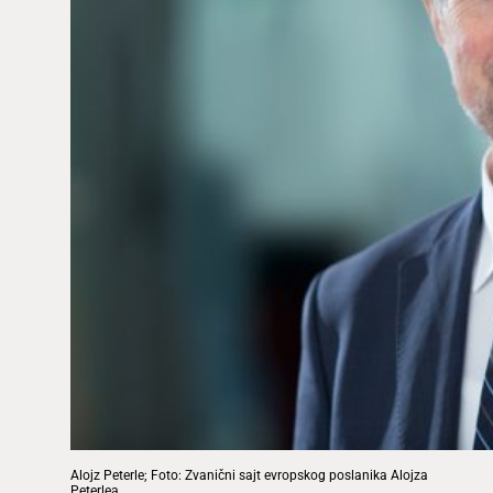
Alojz Peterle; Foto: Zvanični sajt evropskog poslanika Alojza
Peterlea