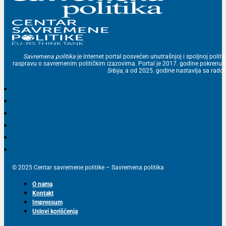
Savremena politika
je internet portal posvećen unutrašnjoj i spoljnoj politic
raspravu o savremenim političkim izazovima. Portal je 2017. godine pokrenu
Srbija
, a od 2025. godine nastavlja sa ra
© 2025 Centar savremene politike – Savremena politika
O nama
Kontakt
Impressum
Uslovi korišćenja