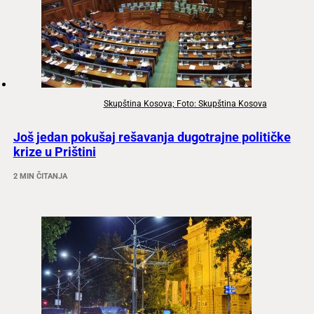
Skupština Kosova; Foto: Skupština Kosova
Još jedan pokušaj rešavanja dugotrajne političke
krize u Prištini
2 MIN ČITANJA