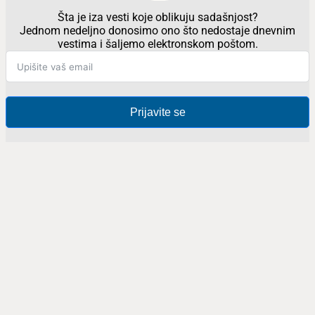
Šta je iza vesti koje oblikuju sadašnjost?
Jednom nedeljno donosimo ono što nedostaje dnevnim
vestima i šaljemo elektronskom poštom.
Prijavite se