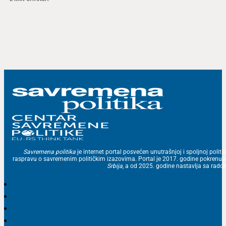
Savremena politika
je internet portal posvećen unutrašnjoj i spoljnoj politic
raspravu o savremenim političkim izazovima. Portal je 2017. godine pokrenu
Srbija
, a od 2025. godine nastavlja sa ra