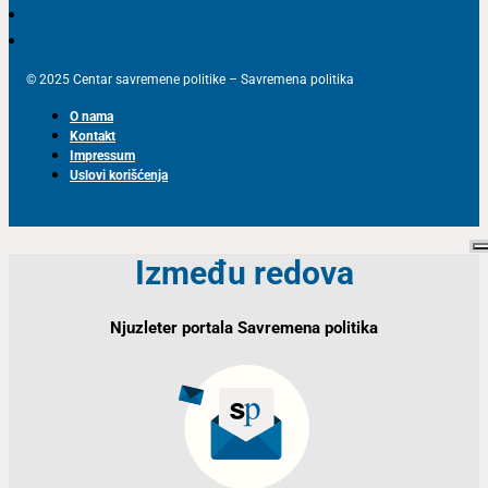
© 2025 Centar savremene politike – Savremena politika
O nama
Kontakt
Impressum
Uslovi korišćenja
Između redova
Njuzleter portala Savremena politika