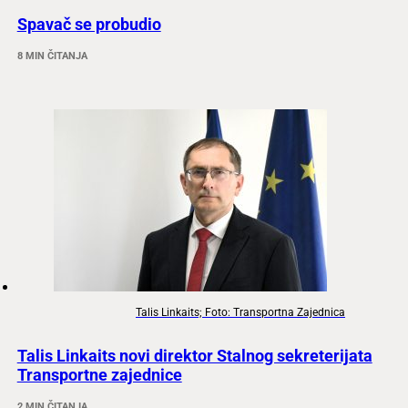
Spavač se probudio
8 MIN ČITANJA
Talis Linkaits; Foto: Transportna Zajednica
Talis Linkaits novi direktor Stalnog sekreterijata
Transportne zajednice
2 MIN ČITANJA