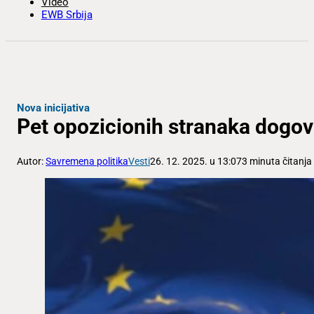
Video
EWB Srbija
Nova inicijativa
Pet opozicionih stranaka dogov
Autor:
Savremena politika
Vesti
26. 12. 2025. u 13:07
3 minuta čitanja