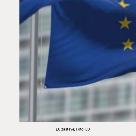
EU zastave; Foto: EU