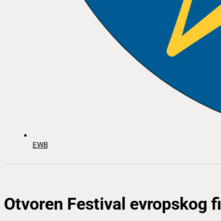
EWB
Otvoren Festival evropskog f