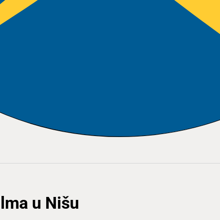
ilma u Nišu