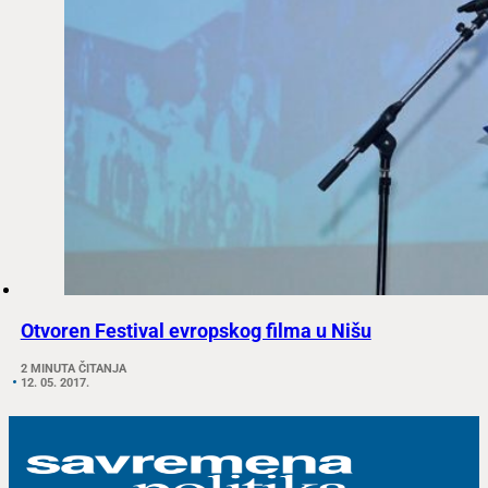
Otvoren Festival evropskog filma u Nišu
2 MINUTA ČITANJA
12. 05. 2017.