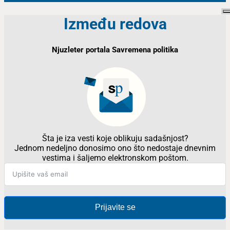
Između redova
Njuzleter portala Savremena politika
Šta je iza vesti koje oblikuju sadašnjost?
Jednom nedeljno donosimo ono što nedostaje dnevnim
vestima i šaljemo elektronskom poštom.
Prijavite se