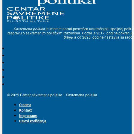
Savremena politika
je internet portal posvećen unutrašnjoj i spoljnoj politic
raspravu o savremenim političkim izazovima. Portal je 2017. godine pokrenu
Srbija
, a od 2025. godine nastavlja sa ra
© 2025 Centar savremene politike – Savremena politika
O nama
Kontakt
Impressum
Uslovi korišćenja