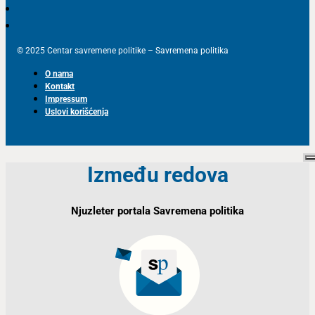
© 2025 Centar savremene politike – Savremena politika
O nama
Kontakt
Impressum
Uslovi korišćenja
Između redova
Njuzleter portala Savremena politika