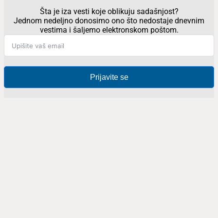
Šta je iza vesti koje oblikuju sadašnjost?
Jednom nedeljno donosimo ono što nedostaje dnevnim
vestima i šaljemo elektronskom poštom.
Prijavite se