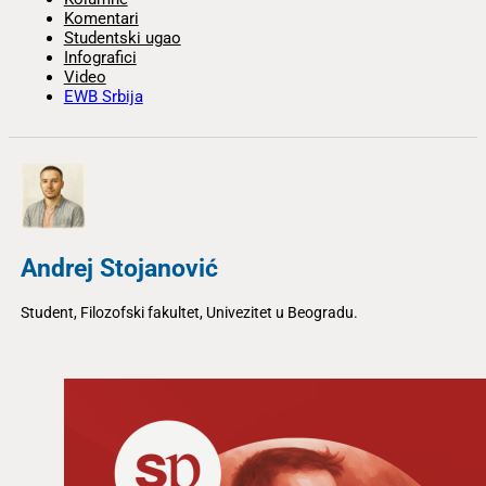
Komentari
Studentski ugao
Infografici
Video
EWB Srbija
Andrej Stojanović
Student, Filozofski fakultet, Univezitet u Beogradu.