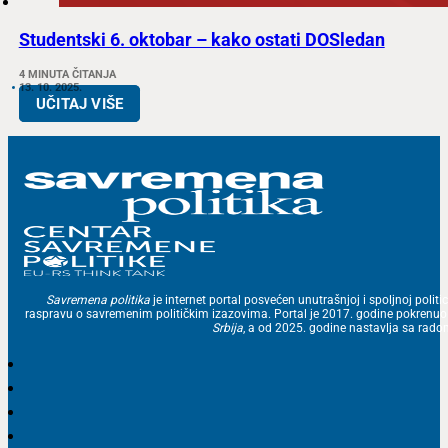
Studentski 6. oktobar – kako ostati DOSledan
4 MINUTA ČITANJA
13. 10. 2025.
UČITAJ VIŠE
Savremena politika
je internet portal posvećen unutrašnjoj i spoljnoj politic
raspravu o savremenim političkim izazovima. Portal je 2017. godine pokrenu
Srbija
, a od 2025. godine nastavlja sa ra