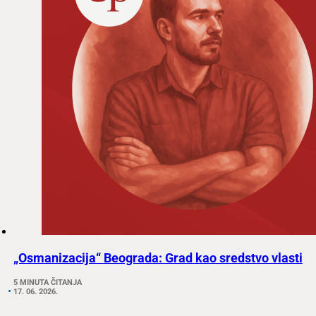
„Osmanizacija“ Beograda: Grad kao sredstvo vlasti
5 MINUTA ČITANJA
17. 06. 2026.