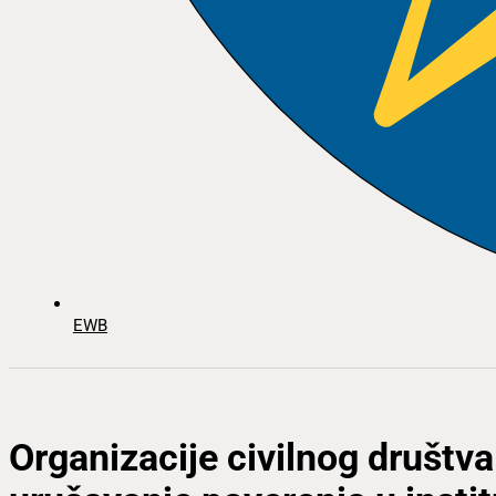
EWB
Organizacije civilnog društva: 