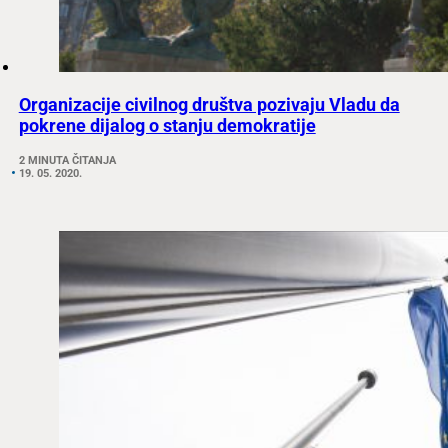
Organizacije civilnog društva pozivaju Vladu da
pokrene dijalog o stanju demokratije
2 MINUTA ČITANJA
19. 05. 2020.