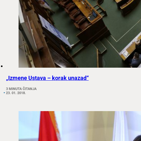
„Izmene Ustava – korak unazad“
3 MINUTA ČITANJA
23. 01. 2018.