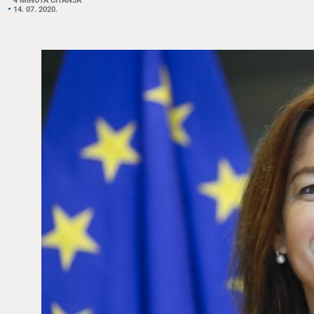
4 MINUTA ČITANJA
14. 07. 2020.