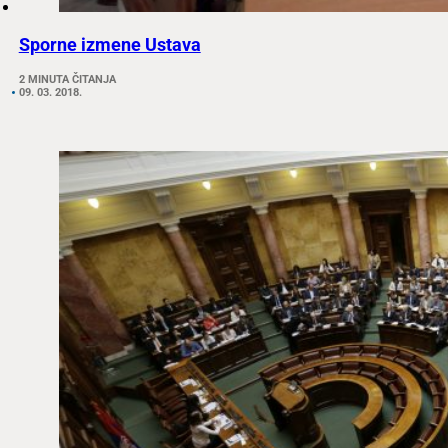
Sporne izmene Ustava
2 MINUTA ČITANJA
09. 03. 2018.