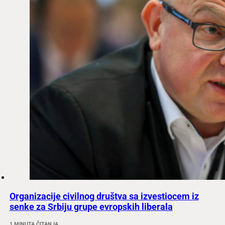
Organizacije civilnog društva sa izvestiocem iz
senke za Srbiju grupe evropskih liberala
1 MINUTA ČITANJA