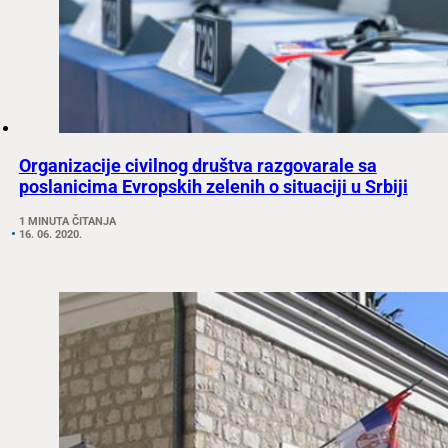
Organizacije civilnog društva razgovarale sa
poslanicima Evropskih zelenih o situaciji u Srbiji
1 MINUTA ČITANJA
16. 06. 2020.