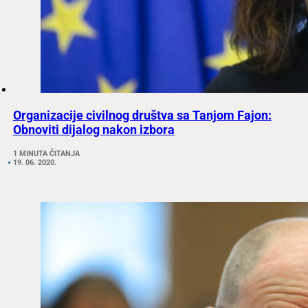
Organizacije civilnog društva sa Tanjom Fajon:
Obnoviti dijalog nakon izbora
1 MINUTA ČITANJA
19. 06. 2020.