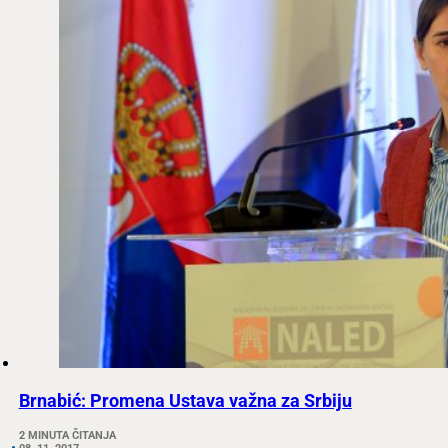
Brnabić: Promena Ustava važna za Srbiju
2 MINUTA ČITANJA