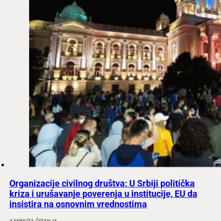
Organizacije civilnog društva: U Srbiji politička
kriza i urušavanje poverenja u institucije, EU da
insistira na osnovnim vrednostima