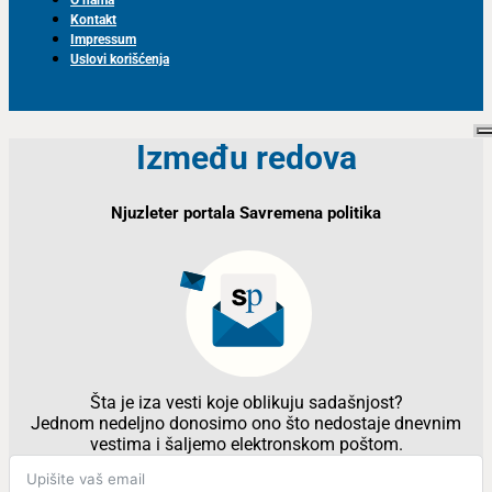
Kontakt
Impressum
Uslovi korišćenja
Između redova
Njuzleter portala Savremena politika
Šta je iza vesti koje oblikuju sadašnjost?
Jednom nedeljno donosimo ono što nedostaje dnevnim
vestima i šaljemo elektronskom poštom.