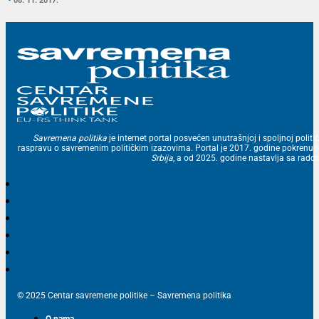
08. 11. 2017.
Savremena politika
je internet portal posvećen unutrašnjoj i spoljnoj politic
raspravu o savremenim političkim izazovima. Portal je 2017. godine pokrenu
Srbija
, a od 2025. godine nastavlja sa ra
© 2025 Centar savremene politike – Savremena politika
O nama