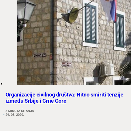
Organizacije civilnog društva: Hitno smiriti tenzije
između Srbije i Crne Gore
3 MINUTA ČITANJA
29. 05. 2020.