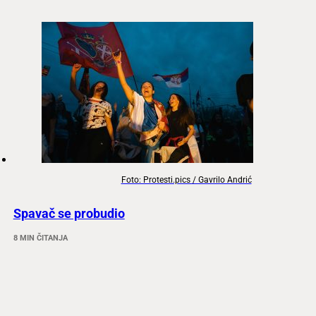
Foto: Protesti.pics / Gavrilo Andrić
Spavač se probudio
8 MIN ČITANJA