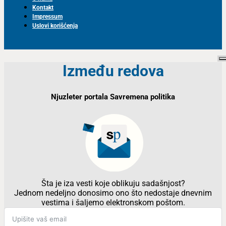
Kontakt
Impressum
Uslovi korišćenja
Između redova
Njuzleter portala Savremena politika
Šta je iza vesti koje oblikuju sadašnjost?
Jednom nedeljno donosimo ono što nedostaje dnevnim
vestima i šaljemo elektronskom poštom.