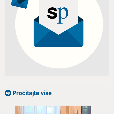
Pročitajte više