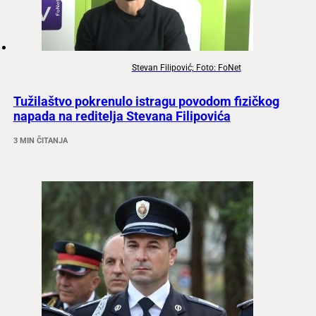
Stevan Filipović; Foto: FoNet
Tužilaštvo pokrenulo istragu povodom fizičkog
napada na reditelja Stevana Filipovića
3 MIN ČITANJA