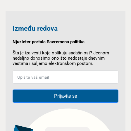
Između redova
Njuzleter portala Savremena politika
Šta je iza vesti koje oblikuju sadašnjost? Jednom
nedeljno donosimo ono što nedostaje dnevnim
vestima i šaljemo elektronskom poštom.
Prijavite se