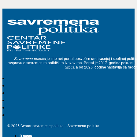
Savremena politika
je internet portal posvećen unutrašnjoj i spoljnoj politic
raspravu o savremenim političkim izazovima. Portal je 2017. godine pokrenu
Srbija
, a od 2025. godine nastavlja sa ra
© 2025 Centar savremene politike – Savremena politika
O nama