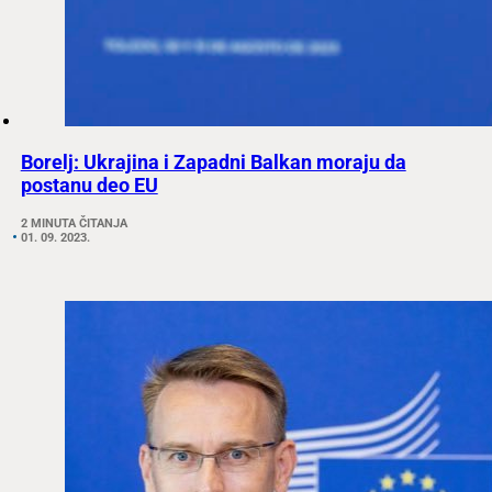
Borelj: Ukrajina i Zapadni Balkan moraju da
postanu deo EU
2 MINUTA ČITANJA
01. 09. 2023.