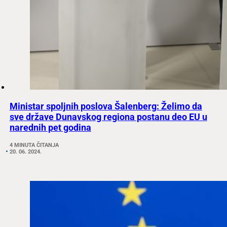
Ministar spoljnih poslova Šalenberg: Želimo da
sve države Dunavskog regiona postanu deo EU u
narednih pet godina
4 MINUTA ČITANJA
20. 06. 2024.