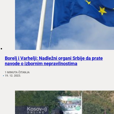
Borelj i Varhelji: Nadležni organi Srbije da prate
navode o izbornim nepravilnostima
1 MINUTA ČITANJA
19. 12. 2023.