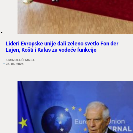
Lideri Evropske unije dali zeleno svetlo Fon der
Lajen, Košti i Kalas za vodeće funkcije
6 MINUTA ČITANJA
28. 06. 2024.