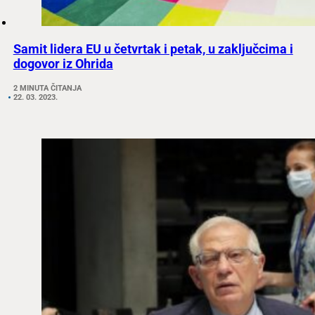
Samit lidera EU u četvrtak i petak, u zaključcima i
dogovor iz Ohrida
2 MINUTA ČITANJA
22. 03. 2023.