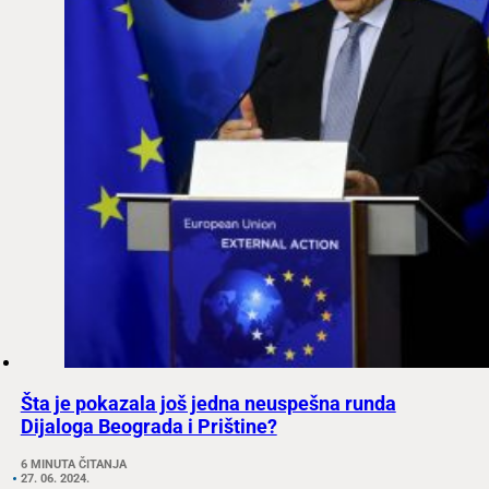
Šta je pokazala još jedna neuspešna runda
Dijaloga Beograda i Prištine?
6 MINUTA ČITANJA
27. 06. 2024.