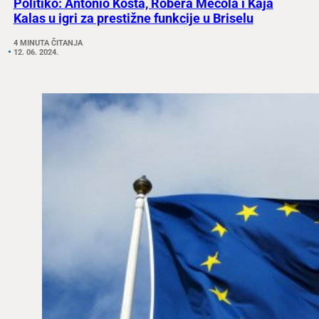
Politiko: Antonio Košta, Robera Mecola i Kaja
Kalas u igri za prestižne funkcije u Briselu
4 MINUTA ČITANJA
12. 06. 2024.