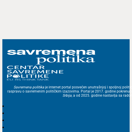
Savremena politika
je internet portal posvećen unutrašnjoj i spoljnoj politic
raspravu o savremenim političkim izazovima. Portal je 2017. godine pokrenu
Srbija
, a od 2025. godine nastavlja sa ra