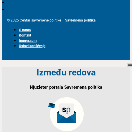
© 2025 Centar savremene politike – Savremena politika
O nama
Kontakt
Impressum
Uslovi korišćenja
Između redova
Njuzleter portala Savremena politika