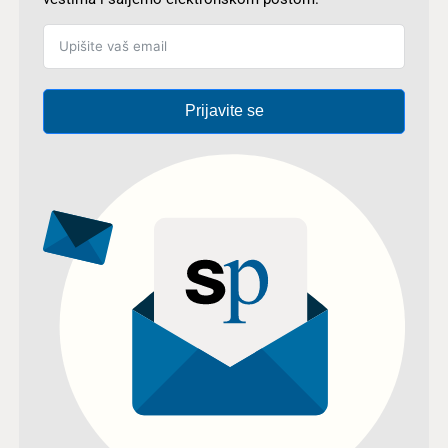
Prijavite se