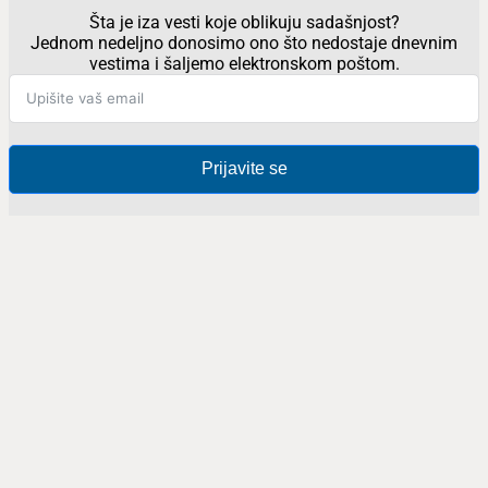
Šta je iza vesti koje oblikuju sadašnjost?
Jednom nedeljno donosimo ono što nedostaje dnevnim
vestima i šaljemo elektronskom poštom.
Prijavite se