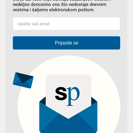
nedeljno donosimo ono što nedostaje dnevnim
vestima i šaljemo elektronskom poštom.
Prijavite se