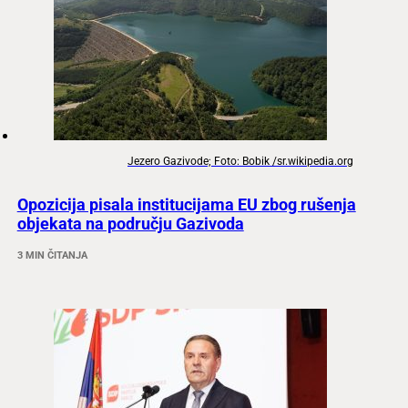
Jezero Gazivode; Foto: Bobik /sr.wikipedia.org
Opozicija pisala institucijama EU zbog rušenja
objekata na području Gazivoda
3 MIN ČITANJA