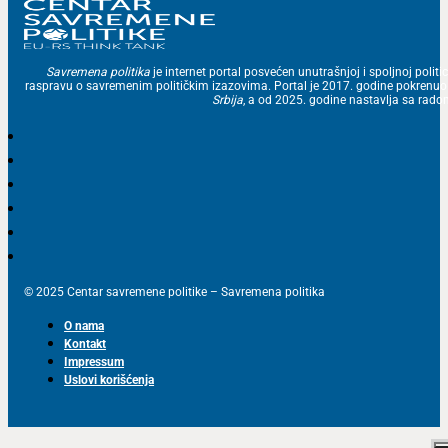
Savremena politika
je internet portal posvećen unutrašnjoj i spoljnoj politic
raspravu o savremenim političkim izazovima. Portal je 2017. godine pokrenu
Srbija
, a od 2025. godine nastavlja sa ra
© 2025 Centar savremene politike – Savremena politika
O nama
Kontakt
Impressum
Uslovi korišćenja