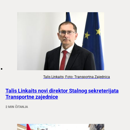
Talis Linkaits; Foto: Transportna Zajednica
Talis Linkaits novi direktor Stalnog sekreterijata
Transportne zajednice
2 MIN ČITANJA