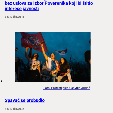
bez uslova za izbor Poverenika koji bi štitio
interese javnosti
4 MIN ČITANJA
Foto: Protesti.pics / Gavrilo Andrić
Spavač se probudio
8 MIN ČITANJA