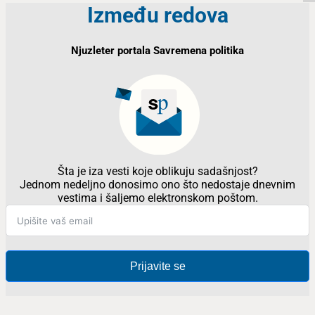
Između redova
Njuzleter portala Savremena politika
Šta je iza vesti koje oblikuju sadašnjost?
Jednom nedeljno donosimo ono što nedostaje dnevnim
vestima i šaljemo elektronskom poštom.
Prijavite se