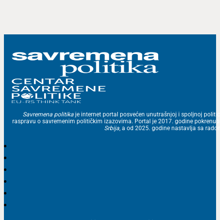
Savremena politika
je internet portal posvećen unutrašnjoj i spoljnoj politic
raspravu o savremenim političkim izazovima. Portal je 2017. godine pokrenu
Srbija
, a od 2025. godine nastavlja sa ra