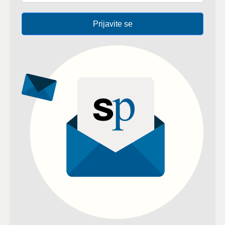
Prijavite se