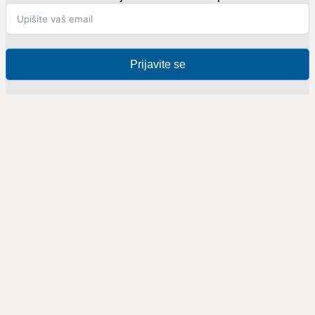
Prijavite se