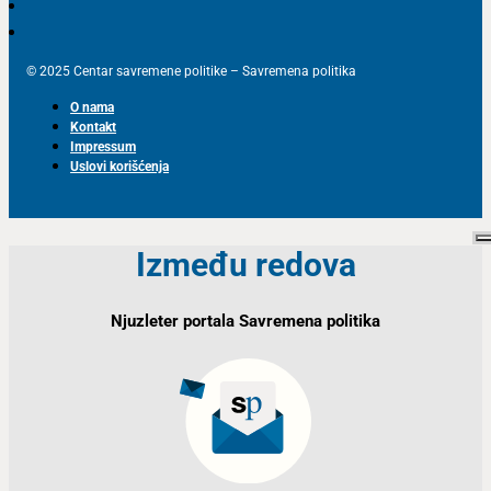
© 2025 Centar savremene politike – Savremena politika
O nama
Kontakt
Impressum
Uslovi korišćenja
Između redova
Njuzleter portala Savremena politika