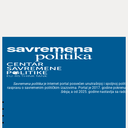
Savremena politika
je internet portal posvećen unutrašnjoj i spoljnoj politic
raspravu o savremenim političkim izazovima. Portal je 2017. godine pokrenu
Srbija
, a od 2025. godine nastavlja sa ra