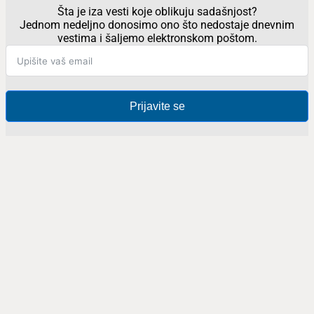
Šta je iza vesti koje oblikuju sadašnjost?
Jednom nedeljno donosimo ono što nedostaje dnevnim
vestima i šaljemo elektronskom poštom.
Prijavite se