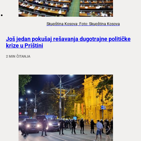
Skupština Kosova; Foto: Skupština Kosova
Još jedan pokušaj rešavanja dugotrajne političke
krize u Prištini
2 MIN ČITANJA