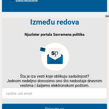
Uslovi korišćenja
Između redova
Njuzleter portala Savremena politika
Šta je iza vesti koje oblikuju sadašnjost?
Jednom nedeljno donosimo ono što nedostaje dnevnim
vestima i šaljemo elektronskom poštom.