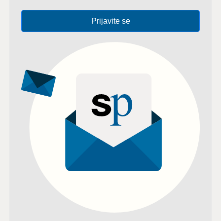
Prijavite se