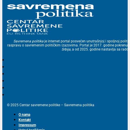
Savremena politika
je internet portal posvećen unutrašnjoj i spoljnoj politic
raspravu o savremenim političkim izazovima. Portal je 2017. godine pokrenu
Srbija
, a od 2025. godine nastavlja sa ra
© 2025 Centar savremene politike – Savremena politika
O nama
Kontakt
Impressum