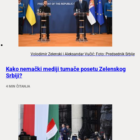
Volodimir Zelenski i Aleksandar Vučić; Foto: Predsednik Srbije
Kako nemački mediji tumače posetu Zelenskog
Srbiji?
4 MIN ČITANJA