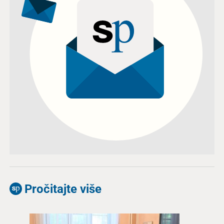
Pročitajte više