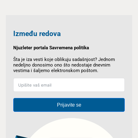
Između redova
Njuzleter portala Savremena politika
Šta je iza vesti koje oblikuju sadašnjost? Jednom
nedeljno donosimo ono što nedostaje dnevnim
vestima i šaljemo elektronskom poštom.
Prijavite se