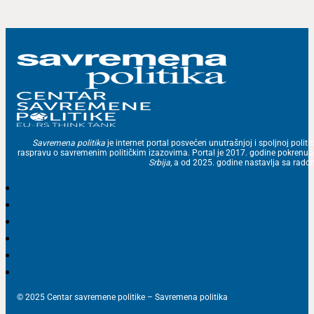
Savremena politika
je internet portal posvećen unutrašnjoj i spoljnoj politic
raspravu o savremenim političkim izazovima. Portal je 2017. godine pokrenu
Srbija
, a od 2025. godine nastavlja sa ra
© 2025 Centar savremene politike – Savremena politika