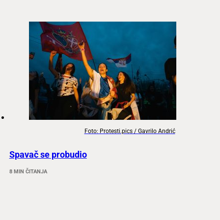
Foto: Protesti.pics / Gavrilo Andrić
Spavač se probudio
8 MIN ČITANJA