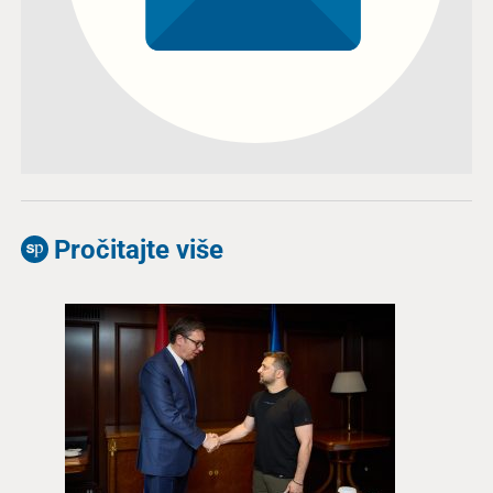
Pročitajte više