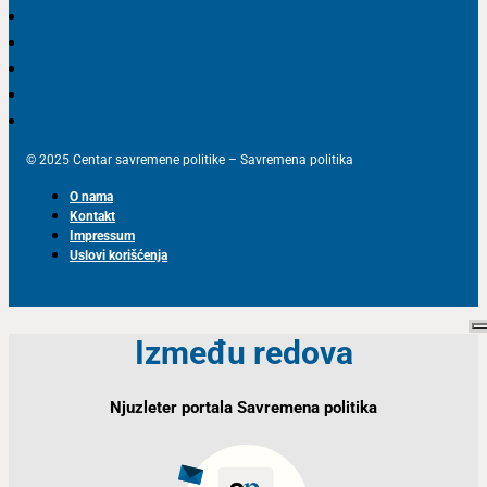
© 2025 Centar savremene politike – Savremena politika
O nama
Kontakt
Impressum
Uslovi korišćenja
Između redova
Njuzleter portala Savremena politika