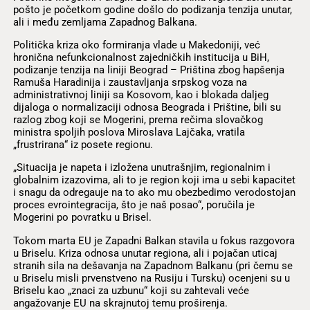
pošto je početkom godine došlo do podizanja tenzija unutar,
ali i među zemljama Zapadnog Balkana.
Politička kriza oko formiranja vlade u Makedoniji, već
hronična nefunkcionalnost zajedničkih institucija u BiH,
podizanje tenzija na liniji Beograd – Priština zbog hapšenja
Ramuša Haradinija i zaustavljanja srpskog voza na
administrativnoj liniji sa Kosovom, kao i blokada daljeg
dijaloga o normalizaciji odnosa Beograda i Prištine, bili su
razlog zbog koji se Mogerini, prema rečima slovačkog
ministra spoljih poslova Miroslava Lajčaka, vratila
„frustrirana“ iz posete regionu.
„Situacija je napeta i izložena unutrašnjim, regionalnim i
globalnim izazovima, ali to je region koji ima u sebi kapacitet
i snagu da odregauje na to ako mu obezbedimo verodostojan
proces evrointegracija, što je naš posao“, poručila je
Mogerini po povratku u Brisel.
Tokom marta EU je Zapadni Balkan stavila u fokus razgovora
u Briselu. Kriza odnosa unutar regiona, ali i pojačan uticaj
stranih sila na dešavanja na Zapadnom Balkanu (pri čemu se
u Briselu misli prvenstveno na Rusiju i Tursku) ocenjeni su u
Briselu kao „znaci za uzbunu“ koji su zahtevali veće
angažovanje EU na skrajnutoj temu proširenja.