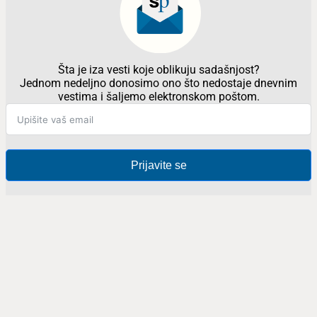
Šta je iza vesti koje oblikuju sadašnjost?
Jednom nedeljno donosimo ono što nedostaje dnevnim
vestima i šaljemo elektronskom poštom.
Prijavite se