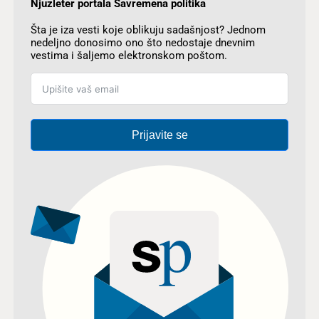
Njuzleter portala Savremena politika
Šta je iza vesti koje oblikuju sadašnjost? Jednom
nedeljno donosimo ono što nedostaje dnevnim
vestima i šaljemo elektronskom poštom.
Prijavite se