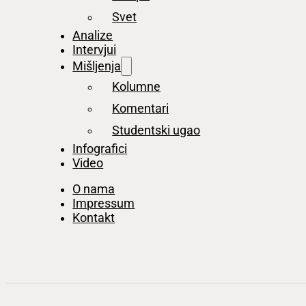
Svet
Analize
Intervjui
Mišljenja
Kolumne
Komentari
Studentski ugao
Infografici
Video
O nama
Impressum
Kontakt