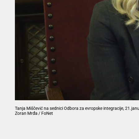
Tanja Miščević na sednici Odbora za evropske integracije, 21.ja
Zoran Mrđa / FoNet