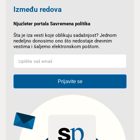
Između redova
Njuzleter portala Savremena politika
Šta je iza vesti koje oblikuju sadašnjost? Jednom
nedeljno donosimo ono što nedostaje dnevnim
vestima i šaljemo elektronskom poštom.
Prijavite se