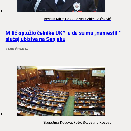
Veselin Milić; Foto: FoNet /Milica Vučković
Milić optužio čelnike UKP-a da su mu „namestili“
slučaj ubistva na Senjaku
2 MIN ČITANJA
Skupština Kosova; Foto: Skupština Kosova