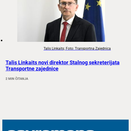
Talis Linkaits; Foto: Transportna Zajednica
Talis Linkaits novi direktor Stalnog sekreterijata
Transportne zajednice
2 MIN ČITANJA