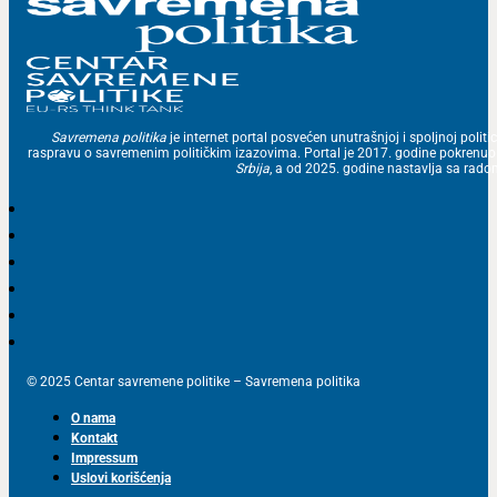
Savremena politika
je internet portal posvećen unutrašnjoj i spoljnoj politic
raspravu o savremenim političkim izazovima. Portal je 2017. godine pokrenu
Srbija
, a od 2025. godine nastavlja sa ra
© 2025 Centar savremene politike – Savremena politika
O nama
Kontakt
Impressum
Uslovi korišćenja