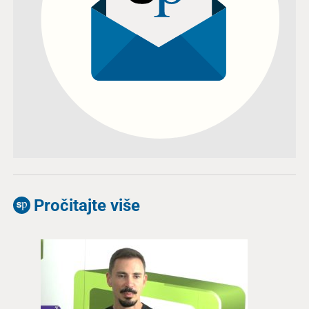
Pročitajte više