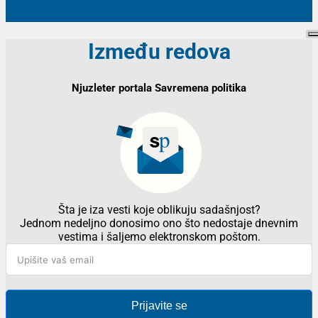
Između redova
Njuzleter portala Savremena politika
Šta je iza vesti koje oblikuju sadašnjost?
Jednom nedeljno donosimo ono što nedostaje dnevnim
vestima i šaljemo elektronskom poštom.
Prijavite se