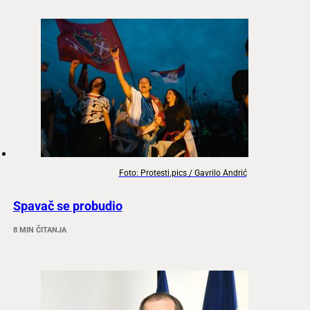
Foto: Protesti.pics / Gavrilo Andrić
Spavač se probudio
8 MIN ČITANJA