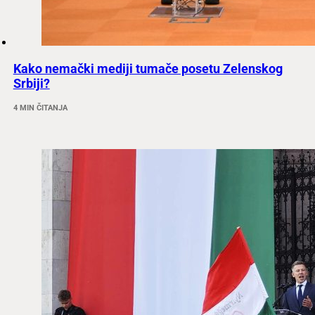
Kako nemački mediji tumače posetu Zelenskog
Srbiji?
4 MIN ČITANJA