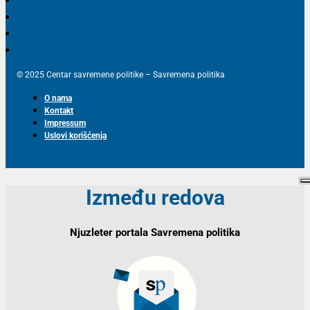
© 2025 Centar savremene politike – Savremena politika
O nama
Kontakt
Impressum
Uslovi korišćenja
Između redova
Njuzleter portala Savremena politika