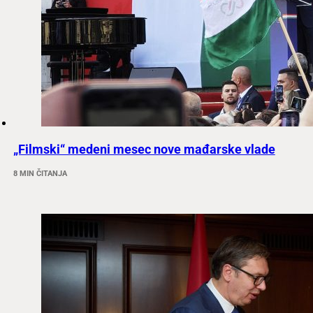
„Filmski“ medeni mesec nove mađarske vlade
8 MIN ČITANJA