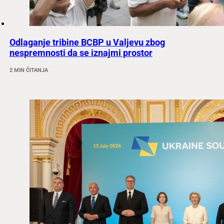
Odlaganje tribine BCBP u Valjevu zbog
nespremnosti da se iznajmi prostor
2 MIN ČITANJA