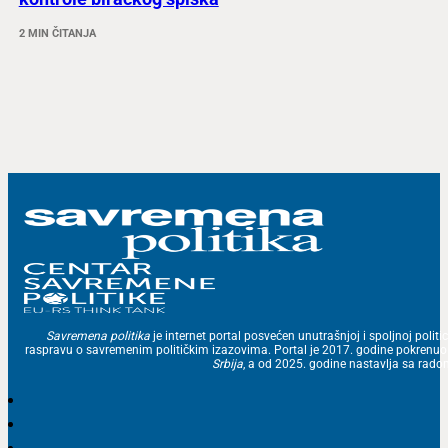
2 MIN ČITANJA
Savremena politika
je internet portal posvećen unutrašnjoj i spoljnoj politic
raspravu o savremenim političkim izazovima. Portal je 2017. godine pokrenu
Srbija
, a od 2025. godine nastavlja sa ra