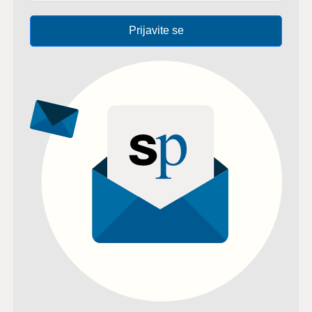
Prijavite se