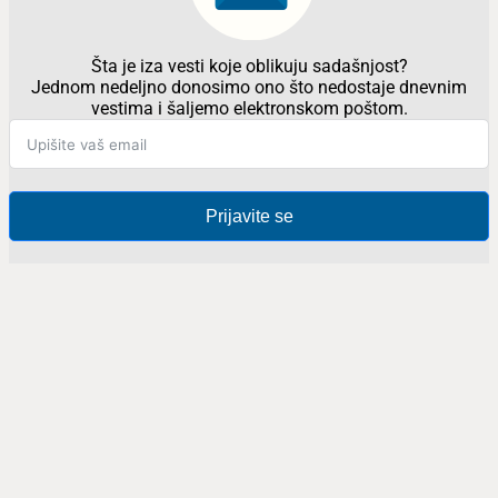
Šta je iza vesti koje oblikuju sadašnjost?
Jednom nedeljno donosimo ono što nedostaje dnevnim
vestima i šaljemo elektronskom poštom.
Prijavite se