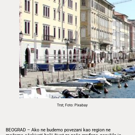
Trst; Foto: Pixabay
BEOGRAD – Ako ne budemo povezani kao region ne