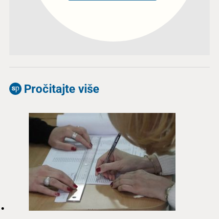
Pročitajte više