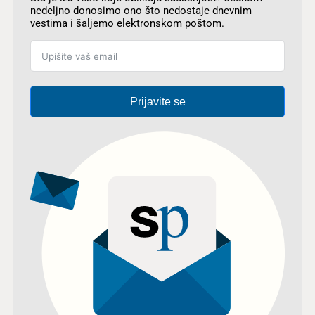
nedeljno donosimo ono što nedostaje dnevnim
vestima i šaljemo elektronskom poštom.
Prijavite se