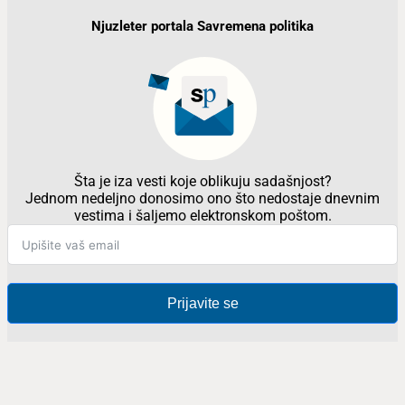
Njuzleter portala Savremena politika
Šta je iza vesti koje oblikuju sadašnjost?
Jednom nedeljno donosimo ono što nedostaje dnevnim
vestima i šaljemo elektronskom poštom.
Prijavite se