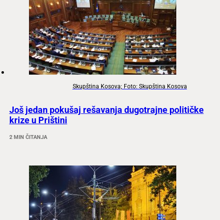
Skupština Kosova; Foto: Skupština Kosova
Još jedan pokušaj rešavanja dugotrajne političke
krize u Prištini
2 MIN ČITANJA