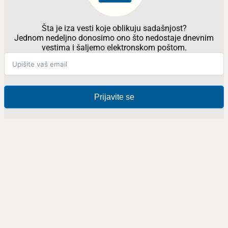
Šta je iza vesti koje oblikuju sadašnjost?
Jednom nedeljno donosimo ono što nedostaje dnevnim
vestima i šaljemo elektronskom poštom.
Prijavite se