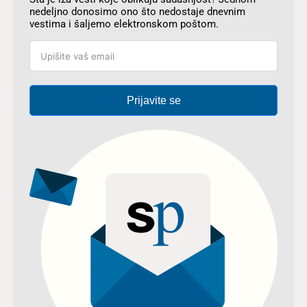
nedeljno donosimo ono što nedostaje dnevnim
vestima i šaljemo elektronskom poštom.
Prijavite se