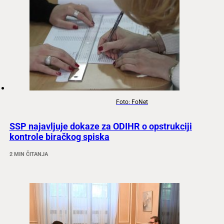
Foto: FoNet
SSP najavljuje dokaze za ODIHR o opstrukciji
kontrole biračkog spiska
2 MIN ČITANJA