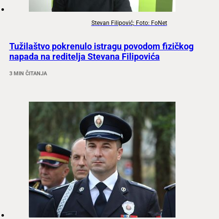
Stevan Filipović; Foto: FoNet
Tužilaštvo pokrenulo istragu povodom fizičkog
napada na reditelja Stevana Filipovića
3 MIN ČITANJA