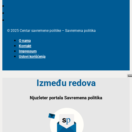
© 2025 Centar savremene politike – Savremena politika
O nama
Kontakt
Impressum
Uslovi korišćenja
Između redova
Njuzleter portala Savremena politika