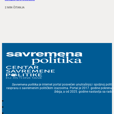
2 MIN ČITANJA
Savremena politika
je internet portal posvećen unutrašnjoj i spoljnoj politic
raspravu o savremenim političkim izazovima. Portal je 2017. godine pokrenu
Srbija
, a od 2025. godine nastavlja sa ra