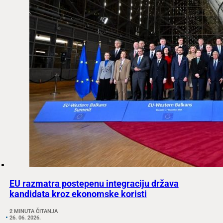
EU razmatra postepenu integraciju država
kandidata kroz ekonomske koristi
2 MINUTA ČITANJA
26. 06. 2026.