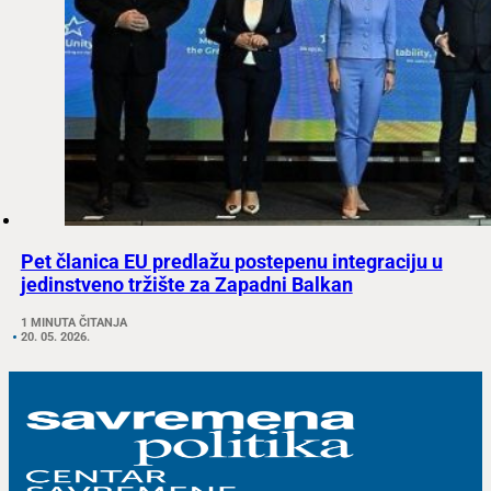
Pet članica EU predlažu postepenu integraciju u
jedinstveno tržište za Zapadni Balkan
1 MINUTA ČITANJA
20. 05. 2026.