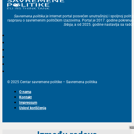
Savremena politika
je internet portal posvećen unutrašnjoj i spoljnoj politic
raspravu o savremenim političkim izazovima. Portal je 2017. godine pokrenu
Srbija
, a od 2025. godine nastavlja sa ra
© 2025 Centar savremene politike – Savremena politika
O nama
Kontakt
Impressum
Uslovi korišćenja