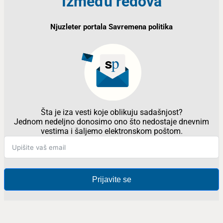
Između redova
Njuzleter portala Savremena politika
Šta je iza vesti koje oblikuju sadašnjost?
Jednom nedeljno donosimo ono što nedostaje dnevnim
vestima i šaljemo elektronskom poštom.
Prijavite se