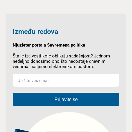
Između redova
Njuzleter portala Savremena politika
Šta je iza vesti koje oblikuju sadašnjost? Jednom
nedeljno donosimo ono što nedostaje dnevnim
vestima i šaljemo elektronskom poštom.
Prijavite se