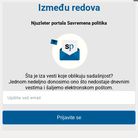
Između redova
Njuzleter portala Savremena politika
Šta je iza vesti koje oblikuju sadašnjost?
Jednom nedeljno donosimo ono što nedostaje dnevnim
vestima i šaljemo elektronskom poštom.
Prijavite se