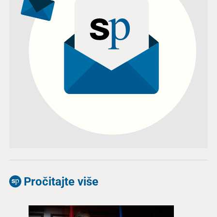
Pročitajte više