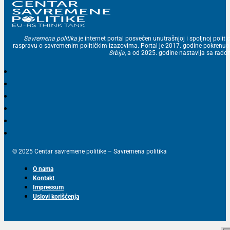
Savremena politika
je internet portal posvećen unutrašnjoj i spoljnoj politic
raspravu o savremenim političkim izazovima. Portal je 2017. godine pokrenu
Srbija
, a od 2025. godine nastavlja sa ra
© 2025 Centar savremene politike – Savremena politika
O nama
Kontakt
Impressum
Uslovi korišćenja