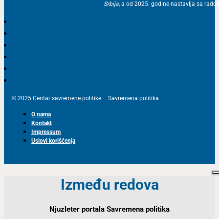
Srbija
, a od 2025. godine nastavlja sa ra
© 2025 Centar savremene politike – Savremena politika
O nama
Kontakt
Impressum
Uslovi korišćenja
Između redova
Njuzleter portala Savremena politika