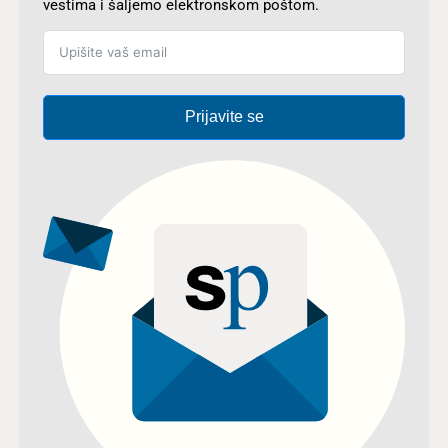
vestima i šaljemo elektronskom poštom.
Prijavite se