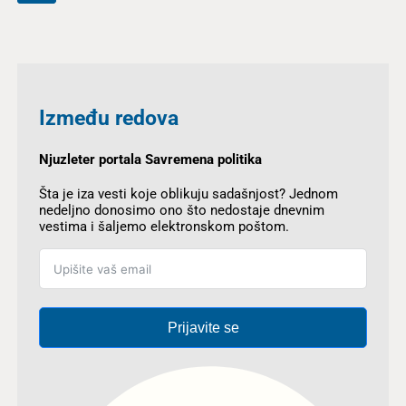
Između redova
Njuzleter portala Savremena politika
Šta je iza vesti koje oblikuju sadašnjost? Jednom
nedeljno donosimo ono što nedostaje dnevnim
vestima i šaljemo elektronskom poštom.
Prijavite se