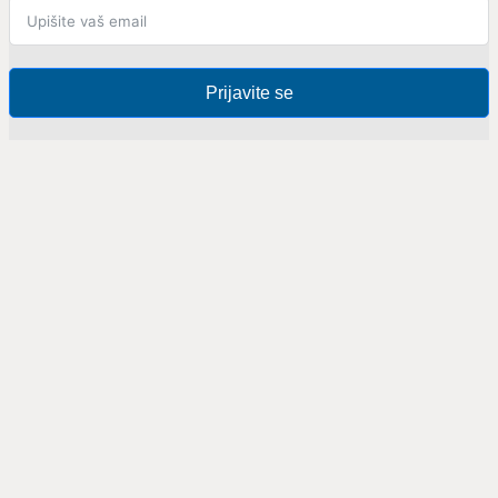
Prijavite se