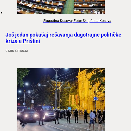
Skupština Kosova; Foto: Skupština Kosova
Još jedan pokušaj rešavanja dugotrajne političke
krize u Prištini
2 MIN ČITANJA