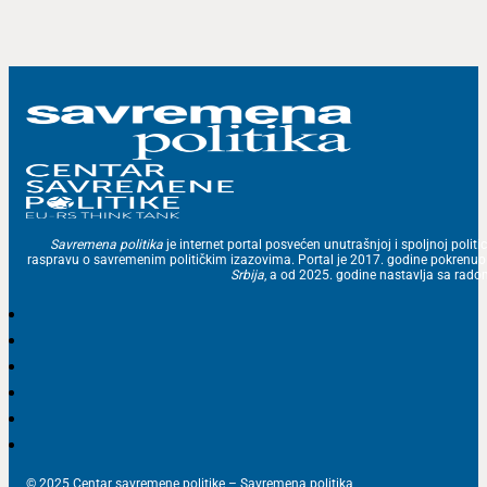
Savremena politika
je internet portal posvećen unutrašnjoj i spoljnoj politic
raspravu o savremenim političkim izazovima. Portal je 2017. godine pokrenu
Srbija
, a od 2025. godine nastavlja sa ra
© 2025 Centar savremene politike – Savremena politika