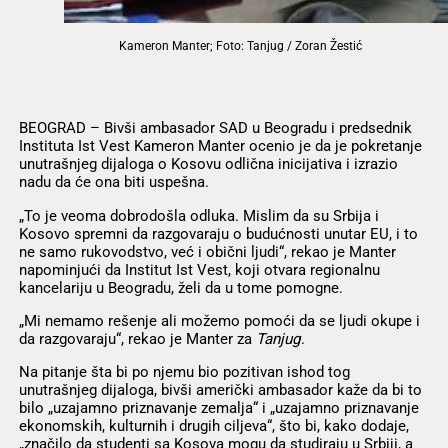
Kameron Manter; Foto: Tanjug / Zoran Žestić
BEOGRAD – Bivši ambasador SAD u Beogradu i predsednik
Instituta Ist Vest Kameron Manter ocenio je da je pokretanje
unutrašnjeg dijaloga o Kosovu odlična inicijativa i izrazio
nadu da će ona biti uspešna.
„To je veoma dobrodošla odluka. Mislim da su Srbija i
Kosovo spremni da razgovaraju o budućnosti unutar EU, i to
ne samo rukovodstvo, već i obični ljudi“, rekao je Manter
napominjući da Institut Ist Vest, koji otvara regionalnu
kancelariju u Beogradu, želi da u tome pomogne.
„Mi nemamo rešenje ali možemo pomoći da se ljudi okupe i
da razgovaraju“, rekao je Manter za
Tanjug
.
Na pitanje šta bi po njemu bio pozitivan ishod tog
unutrašnjeg dijaloga, bivši američki ambasador kaže da bi to
bilo „uzajamno priznavanje zemalja“ i „uzajamno priznavanje
ekonomskih, kulturnih i drugih ciljeva“, što bi, kako dodaje,
„značilo da studenti sa Kosova mogu da studiraju u Srbiji, a