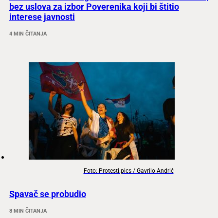
bez uslova za izbor Poverenika koji bi štitio
interese javnosti
4 MIN ČITANJA
Foto: Protesti.pics / Gavrilo Andrić
Spavač se probudio
8 MIN ČITANJA