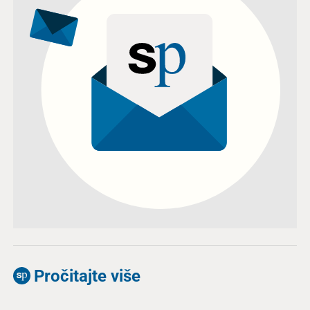
Pročitajte više