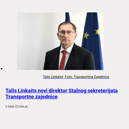
Talis Linkaits; Foto: Transportna Zajednica
Talis Linkaits novi direktor Stalnog sekreterijata
Transportne zajednice
2 MIN ČITANJA