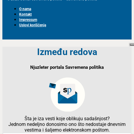
O nama
Kontakt
Impressum
Uslovi korišćenja
Između redova
Njuzleter portala Savremena politika
Šta je iza vesti koje oblikuju sadašnjost?
Jednom nedeljno donosimo ono što nedostaje dnevnim
vestima i šaljemo elektronskom poštom.