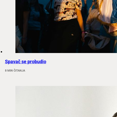
Spavač se probudio
8 MIN ČITANJA