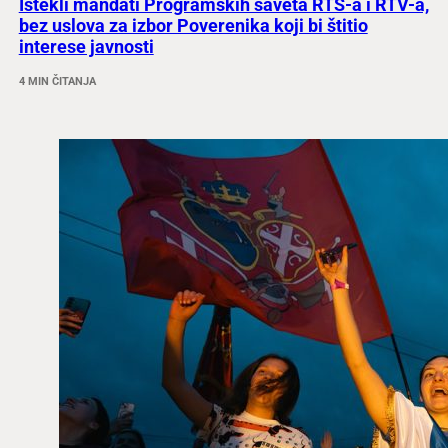
Istekli mandati Programskih saveta RTS-a i RTV-a,
bez uslova za izbor Poverenika koji bi štitio
interese javnosti
4 MIN ČITANJA