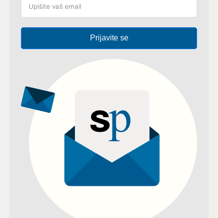
Prijavite se