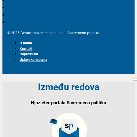
© 2025 Centar savremene politike – Savremena politika
O nama
Kontakt
Impressum
Uslovi korišćenja
Između redova
Njuzleter portala Savremena politika