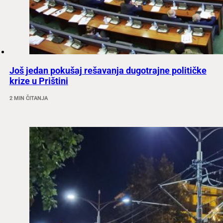
Još jedan pokušaj rešavanja dugotrajne političke
krize u Prištini
2 MIN ČITANJA