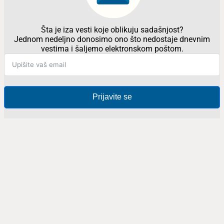
Šta je iza vesti koje oblikuju sadašnjost?
Jednom nedeljno donosimo ono što nedostaje dnevnim
vestima i šaljemo elektronskom poštom.
Prijavite se