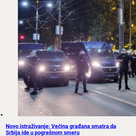
Novo istraživanje: Većina građana smatra da
Srbija ide u pogrešnom smeru