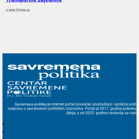
2 MIN ČITANJA
Savremena politika
je internet portal posvećen unutrašnjoj i spoljnoj politic
raspravu o savremenim političkim izazovima. Portal je 2017. godine pokrenu
Srbija
, a od 2025. godine nastavlja sa ra