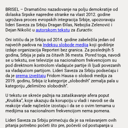
BRISEL – Dramatično nazadovanje na polju demokratije od
dolaska Srpske napredne stranke na vlast 2012. godine
ugrožava proces evropskih integracija Srbije, upozoravaju
lideri Saveza za Srbiju Dragan Đilas, Nebojša Zelenović i
Dejan Nikolić u
autorskom tekstu
za
Euractiv
.
Oni ističu da je Srbija od 2014. godine zabeležila jedan od
najvećih padova na
Indeksu slobode medija
koji godišnje
izdaje organizacija Reporteri bez granica. Za poslednjih 5
godina, Srbija je pala za čitavih 36 mesta. Pored toga, navodi
se u tekstu, sve televizije sa nacionalnom frekvencijom su
pod direktnom kontrolom vladajuće partije ili ljudi povezanih
sa vladajućom partijom. Lideri Saveza za Srbiju podsećaju i
da je
prema izveštaju
Fridom Hausa o slobodi medija za
2019. godinu, Srbija iz kategorije „slobodnih“ zemalja pala u
kategoriju „delimično slobodnih“.
U tekstu se skreće pažnja na zataškavanje afera poput
„Krušika“, koje ukazuju da korupciju u vladi i navodi se da
reakcije vlade najčešće izostaju i da se o ovim temama u
medijima sa nacionalnom frekvencijom nema pomena.
Lideri Saveza za Srbiju primećuju da je sa rešavanjem ovih
pitanja potrebno početi što pre, počevši od postupanja u