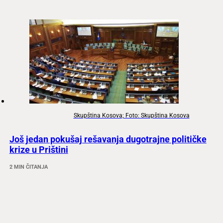
Skupština Kosova; Foto: Skupština Kosova
Još jedan pokušaj rešavanja dugotrajne političke
krize u Prištini
2 MIN ČITANJA