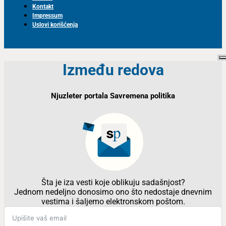
Kontakt
Impressum
Uslovi korišćenja
Između redova
Njuzleter portala Savremena politika
Šta je iza vesti koje oblikuju sadašnjost?
Jednom nedeljno donosimo ono što nedostaje dnevnim
vestima i šaljemo elektronskom poštom.