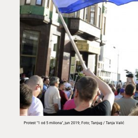
Protest "1 od 5 miliona", jun 2019; Foto; Tanjug / Tanja Valić