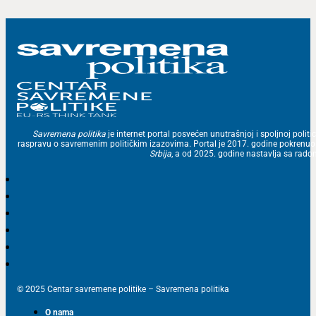
Savremena politika
je internet portal posvećen unutrašnjoj i spoljnoj politic
raspravu o savremenim političkim izazovima. Portal je 2017. godine pokrenu
Srbija
, a od 2025. godine nastavlja sa ra
© 2025 Centar savremene politike – Savremena politika
O nama