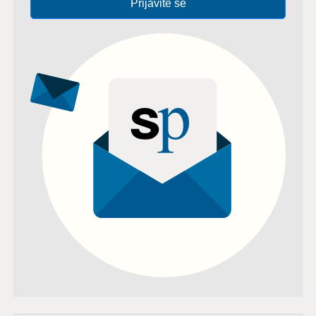
Prijavite se