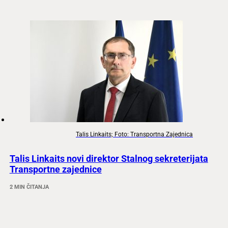
Talis Linkaits; Foto: Transportna Zajednica
Talis Linkaits novi direktor Stalnog sekreterijata
Transportne zajednice
2 MIN ČITANJA