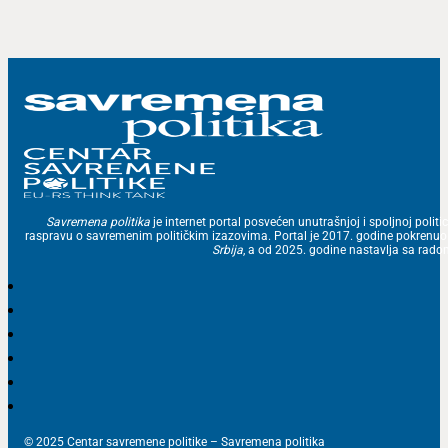
Savremena politika
je internet portal posvećen unutrašnjoj i spoljnoj politic
raspravu o savremenim političkim izazovima. Portal je 2017. godine pokrenu
Srbija
, a od 2025. godine nastavlja sa ra
© 2025 Centar savremene politike – Savremena politika