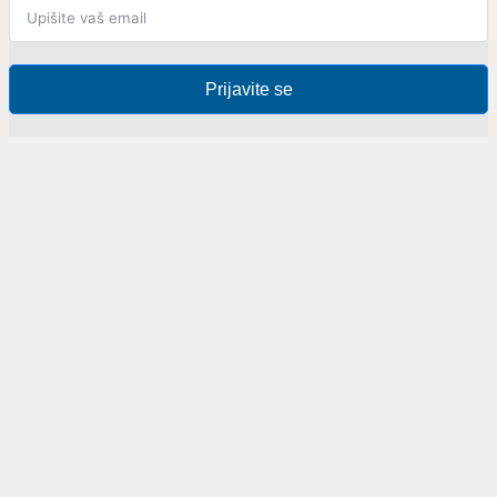
Prijavite se