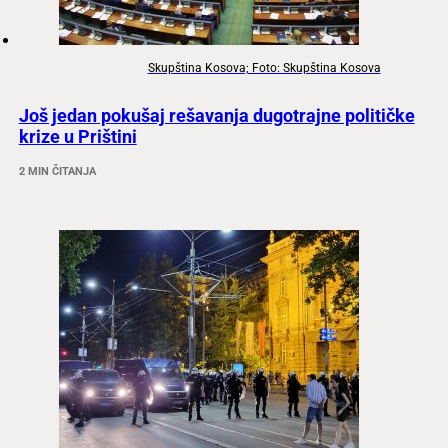
Skupština Kosova; Foto: Skupština Kosova
Još jedan pokušaj rešavanja dugotrajne političke
krize u Prištini
2 MIN ČITANJA