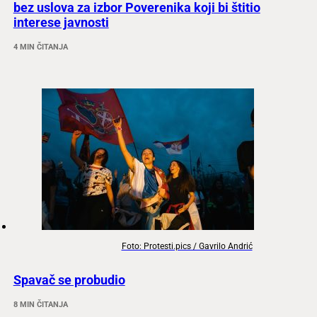
bez uslova za izbor Poverenika koji bi štitio
interese javnosti
4 MIN ČITANJA
Foto: Protesti.pics / Gavrilo Andrić
Spavač se probudio
8 MIN ČITANJA