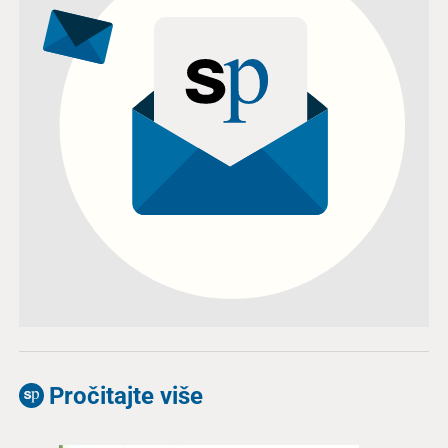
Pročitajte više