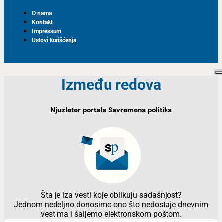
O nama
Kontakt
Impressum
Uslovi korišćenja
Između redova
Njuzleter portala Savremena politika
Šta je iza vesti koje oblikuju sadašnjost?
Jednom nedeljno donosimo ono što nedostaje dnevnim
vestima i šaljemo elektronskom poštom.