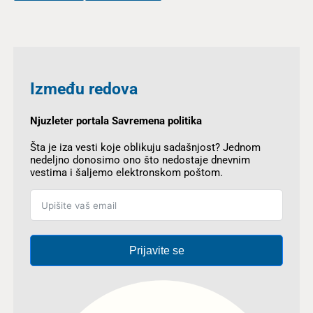
Između redova
Njuzleter portala Savremena politika
Šta je iza vesti koje oblikuju sadašnjost? Jednom
nedeljno donosimo ono što nedostaje dnevnim
vestima i šaljemo elektronskom poštom.
Prijavite se