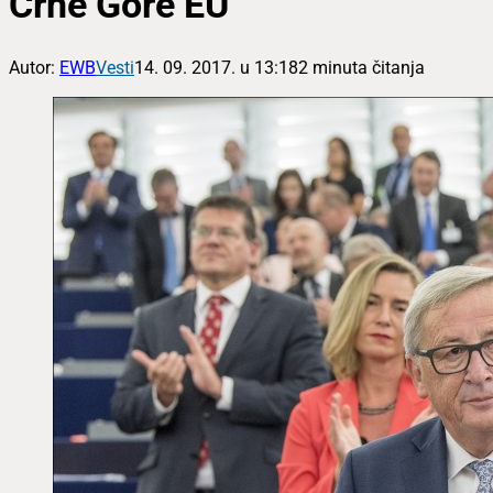
Crne Gore EU
Autor:
EWB
Vesti
14. 09. 2017. u 13:18
2 minuta čitanja