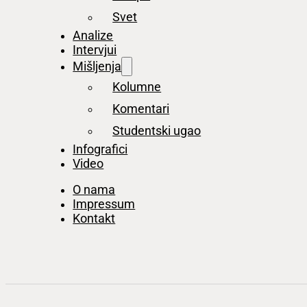
Svet
Analize
Intervjui
Mišljenja
Kolumne
Komentari
Studentski ugao
Infografici
Video
O nama
Impressum
Kontakt