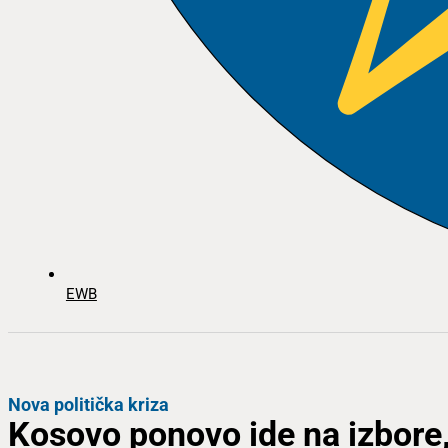
EWB
Nova politička kriza
Kosovo ponovo ide na izbore,