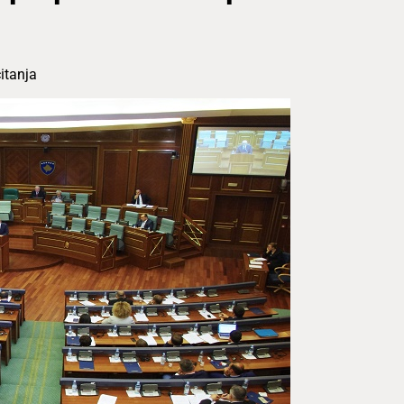
itanja