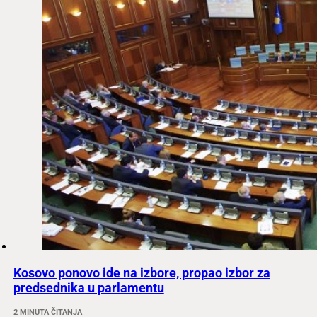
Kosovo ponovo ide na izbore, propao izbor za
predsednika u parlamentu
2 MINUTA ČITANJA