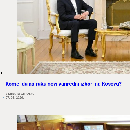
Kome idu na ruku novi vanredni izbori na Kosovu?
9 MINUTA ČITANJA
07. 05. 2026.