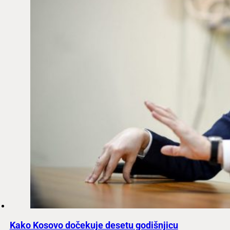
Kako Kosovo dočekuje desetu godišnjicu