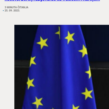
3 MINUTA ČITANJA
25. 09. 2023.