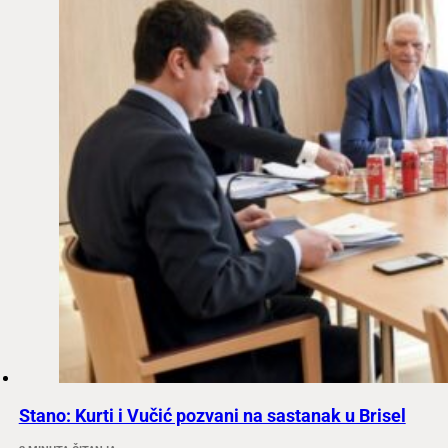
Stano: Kurti i Vučić pozvani na sastanak u Brisel