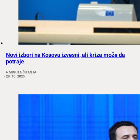
Novi izbori na Kosovu izvesni, ali kriza može da
potraje
6 MINUTA ČITANJA
29. 10. 2025.