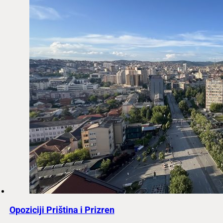
Opoziciji Priština i Prizren