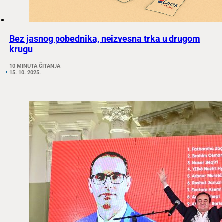
Bez jasnog pobednika, neizvesna trka u drugom
krugu
10 MINUTA ČITANJA
15. 10. 2025.