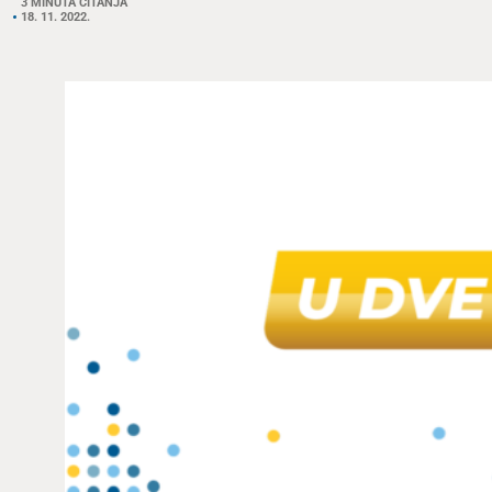
3 MINUTA ČITANJA
18. 11. 2022.