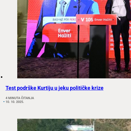
Test podrške Kurtiju u jeku političke krize
4 MINUTA ČITANJA
10. 10. 2025.