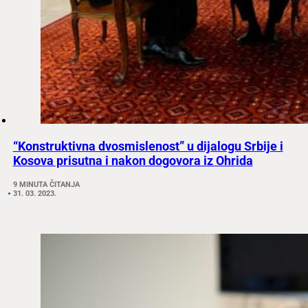
“Konstruktivna dvosmislenost” u dijalogu Srbije i
Kosova prisutna i nakon dogovora iz Ohrida
9 MINUTA ČITANJA
31. 03. 2023.