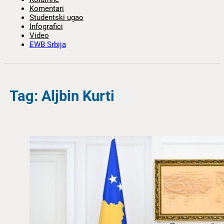
Komentari
Studentski ugao
Infografici
Video
EWB Srbija
Tag: Aljbin Kurti