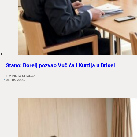
Stano: Borelj pozvao Vučića i Kurtija u Brisel
1 MINUTA ČITANJA
08. 12. 2022.