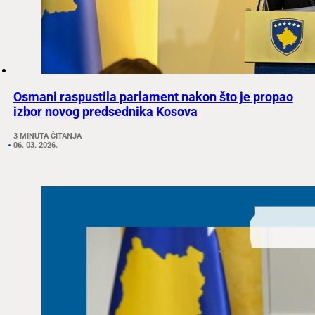
Osmani raspustila parlament nakon što je propao
izbor novog predsednika Kosova
3 MINUTA ČITANJA
06. 03. 2026.