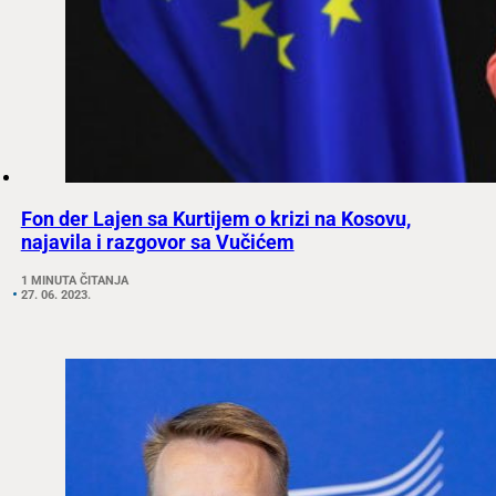
Fon der Lajen sa Kurtijem o krizi na Kosovu,
najavila i razgovor sa Vučićem
1 MINUTA ČITANJA
27. 06. 2023.