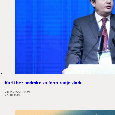
Kurti bez podrške za formiranje vlade
2 MINUTA ČITANJA
27. 10. 2025.