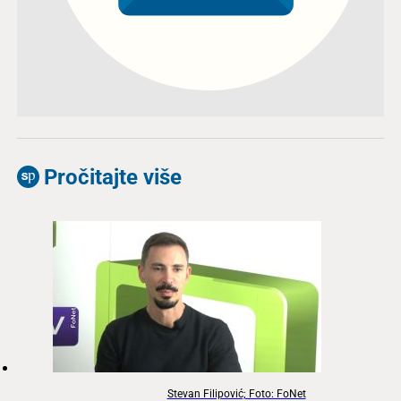
Pročitajte više
Stevan Filipović; Foto: FoNet