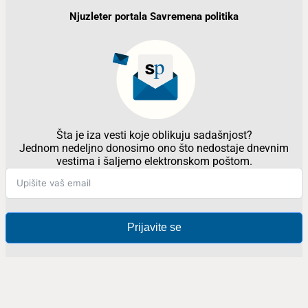
Njuzleter portala Savremena politika
Šta je iza vesti koje oblikuju sadašnjost?
Jednom nedeljno donosimo ono što nedostaje dnevnim
vestima i šaljemo elektronskom poštom.
Prijavite se