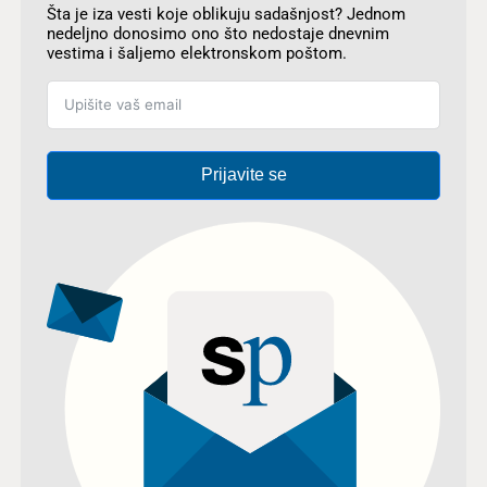
Šta je iza vesti koje oblikuju sadašnjost? Jednom
nedeljno donosimo ono što nedostaje dnevnim
vestima i šaljemo elektronskom poštom.
Prijavite se