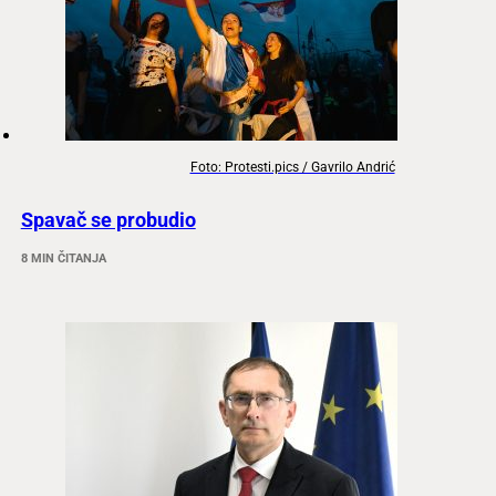
Foto: Protesti.pics / Gavrilo Andrić
Spavač se probudio
8 MIN ČITANJA