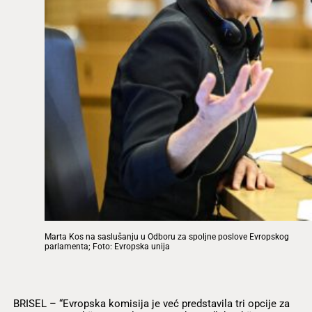
Marta Kos na saslušanju u Odboru za spoljne poslove Evropskog
parlamenta; Foto: Evropska unija
BRISEL – “Evropska komisija je već predstavila tri opcije za