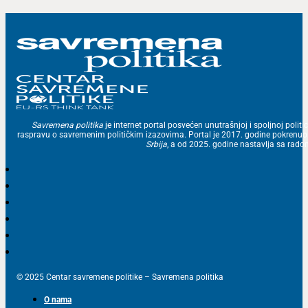
Savremena politika
je internet portal posvećen unutrašnjoj i spoljnoj politic
raspravu o savremenim političkim izazovima. Portal je 2017. godine pokrenu
Srbija
, a od 2025. godine nastavlja sa ra
© 2025 Centar savremene politike – Savremena politika
O nama