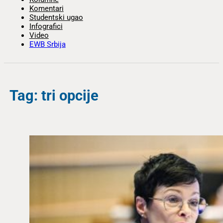
Komentari
Studentski ugao
Infografici
Video
EWB Srbija
Tag: tri opcije