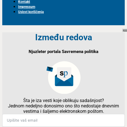
Kontakt
Impressum
Uslovi korišćenja
Između redova
Njuzleter portala Savremena politika
Šta je iza vesti koje oblikuju sadašnjost?
Jednom nedeljno donosimo ono što nedostaje dnevnim
vestima i šaljemo elektronskom poštom.