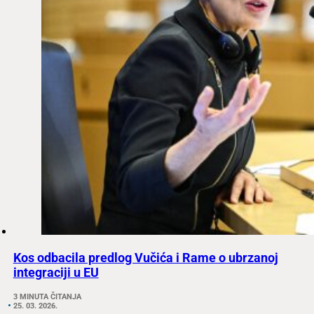
Kos odbacila predlog Vučića i Rame o ubrzanoj
integraciji u EU
3 MINUTA ČITANJA
25. 03. 2026.