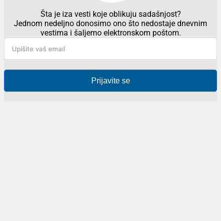
Šta je iza vesti koje oblikuju sadašnjost?
Jednom nedeljno donosimo ono što nedostaje dnevnim
vestima i šaljemo elektronskom poštom.
Prijavite se