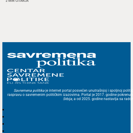
2 MIN ČITANJA
Savremena politika
je internet portal posvećen unutrašnjoj i spoljnoj politic
raspravu o savremenim političkim izazovima. Portal je 2017. godine pokrenu
Srbija
, a od 2025. godine nastavlja sa ra