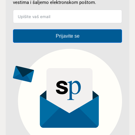
vestima i šaljemo elektronskom poštom.
Prijavite se