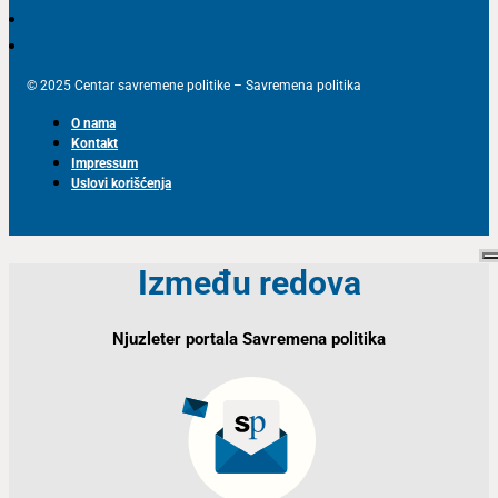
© 2025 Centar savremene politike – Savremena politika
O nama
Kontakt
Impressum
Uslovi korišćenja
Između redova
Njuzleter portala Savremena politika