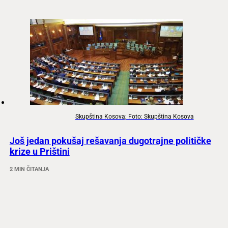
Skupština Kosova; Foto: Skupština Kosova
Još jedan pokušaj rešavanja dugotrajne političke
krize u Prištini
2 MIN ČITANJA