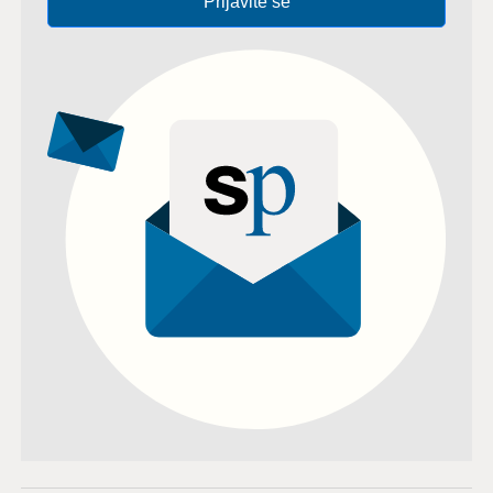
Prijavite se