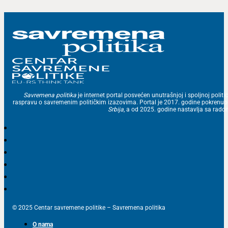
Savremena politika
je internet portal posvećen unutrašnjoj i spoljnoj politic
raspravu o savremenim političkim izazovima. Portal je 2017. godine pokrenu
Srbija
, a od 2025. godine nastavlja sa ra
© 2025 Centar savremene politike – Savremena politika
O nama