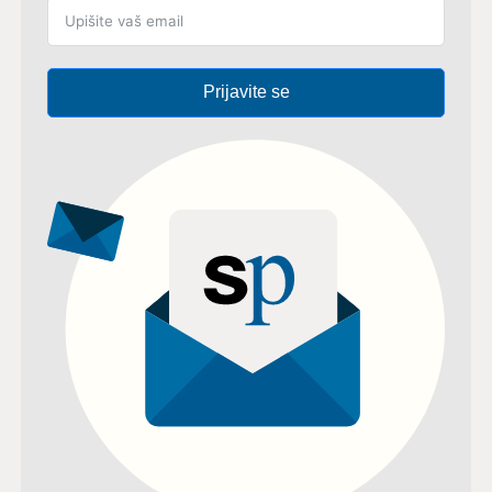
Prijavite se