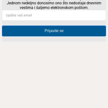
Jednom nedeljno donosimo ono što nedostaje dnevnim
vestima i šaljemo elektronskom poštom.
Prijavite se