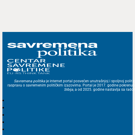
Savremena politika
je internet portal posvećen unutrašnjoj i spoljnoj politic
raspravu o savremenim političkim izazovima. Portal je 2017. godine pokrenu
Srbija
, a od 2025. godine nastavlja sa ra