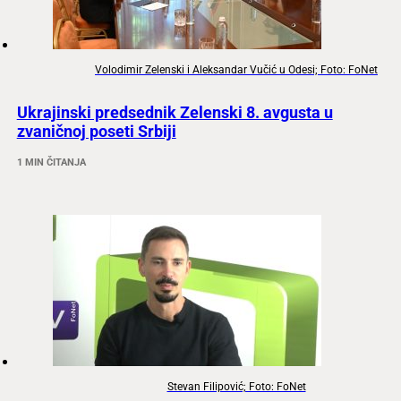
Volodimir Zelenski i Aleksandar Vučić u Odesi; Foto: FoNet
Ukrajinski predsednik Zelenski 8. avgusta u
zvaničnoj poseti Srbiji
1 MIN ČITANJA
Stevan Filipović; Foto: FoNet