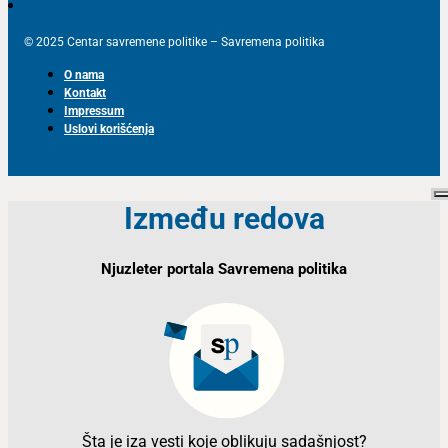
© 2025 Centar savremene politike – Savremena politika
O nama
Kontakt
Impressum
Uslovi korišćenja
Između redova
Njuzleter portala Savremena politika
Šta je iza vesti koje oblikuju sadašnjost?