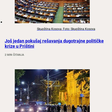
Skupština Kosova; Foto: Skupština Kosova
Još jedan pokušaj rešavanja dugotrajne političke
krize u Prištini
2 MIN ČITANJA