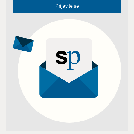
Prijavite se