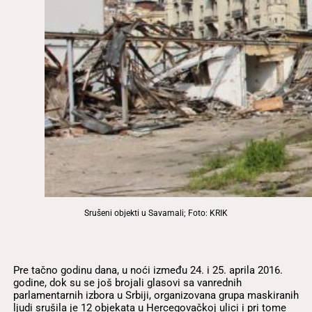
Srušeni objekti u Savamali; Foto: KRIK
Pre tačno godinu dana, u noći između 24. i 25. aprila 2016.
godine, dok su se još brojali glasovi sa vanrednih
parlamentarnih izbora u Srbiji, organizovana grupa maskiranih
ljudi srušila je 12 objekata u Hercegovačkoj ulici i pri tome