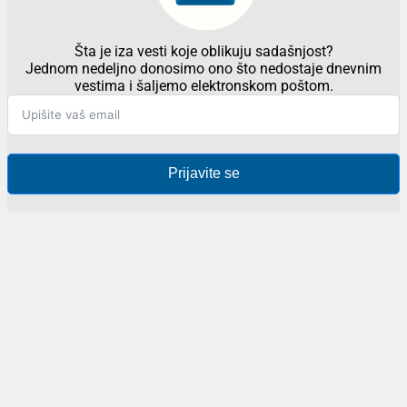
Šta je iza vesti koje oblikuju sadašnjost?
Jednom nedeljno donosimo ono što nedostaje dnevnim
vestima i šaljemo elektronskom poštom.
Prijavite se