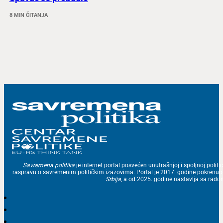
8 MIN ČITANJA
Savremena politika
je internet portal posvećen unutrašnjoj i spoljnoj politic
raspravu o savremenim političkim izazovima. Portal je 2017. godine pokrenu
Srbija
, a od 2025. godine nastavlja sa ra