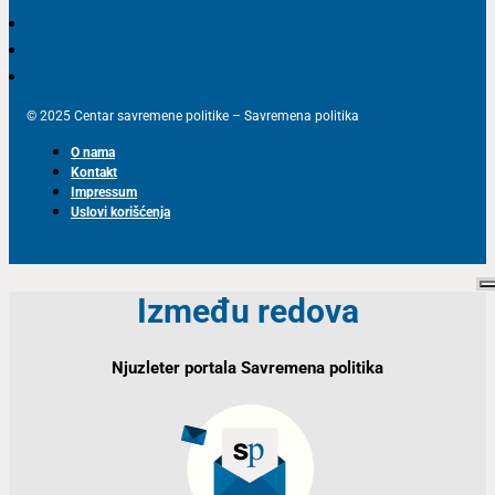
© 2025 Centar savremene politike – Savremena politika
O nama
Kontakt
Impressum
Uslovi korišćenja
Između redova
Njuzleter portala Savremena politika