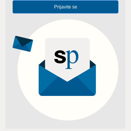
Prijavite se