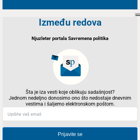
Između redova
Njuzleter portala Savremena politika
Šta je iza vesti koje oblikuju sadašnjost?
Jednom nedeljno donosimo ono što nedostaje dnevnim
vestima i šaljemo elektronskom poštom.
Prijavite se