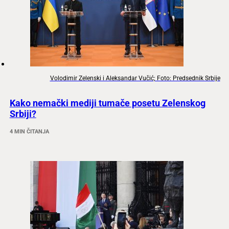
Volodimir Zelenski i Aleksandar Vučić; Foto: Predsednik Srbije
Kako nemački mediji tumače posetu Zelenskog
Srbiji?
4 MIN ČITANJA