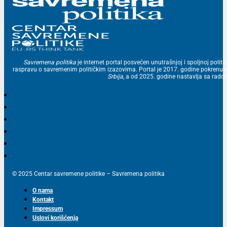
Savremena politika
je internet portal posvećen unutrašnjoj i spoljnoj politic
raspravu o savremenim političkim izazovima. Portal je 2017. godine pokrenu
Srbija
, a od 2025. godine nastavlja sa ra
© 2025 Centar savremene politike – Savremena politika
O nama
Kontakt
Impressum
Uslovi korišćenja