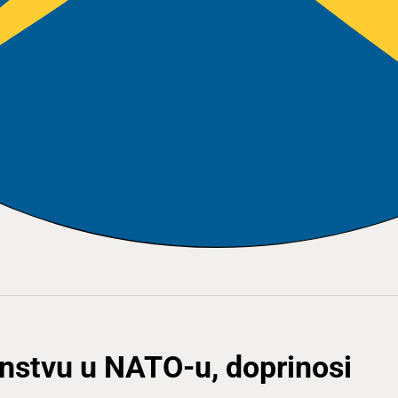
lanstvu u NATO-u, doprinosi