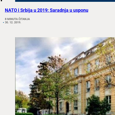
NATO i Srbija u 2019: Saradnja u usponu
8 MINUTA ČITANJA
30. 12. 2019.