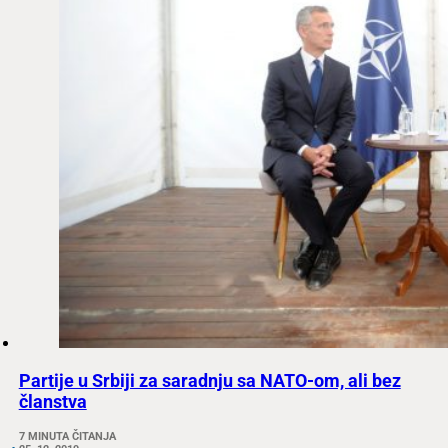
Partije u Srbiji za saradnju sa NATO-om, ali bez
članstva
7 MINUTA ČITANJA