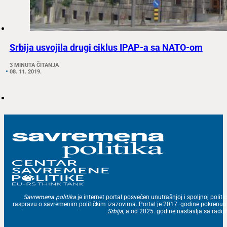
Srbija usvojila drugi ciklus IPAP-a sa NATO-om
3 MINUTA ČITANJA
08. 11. 2019.