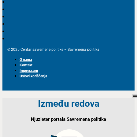
Nove strategije nacionalne bezbednosti i odbrane:
Malo NATO, malo ODKB
7 MINUTA ČITANJA
07. 11. 2019.