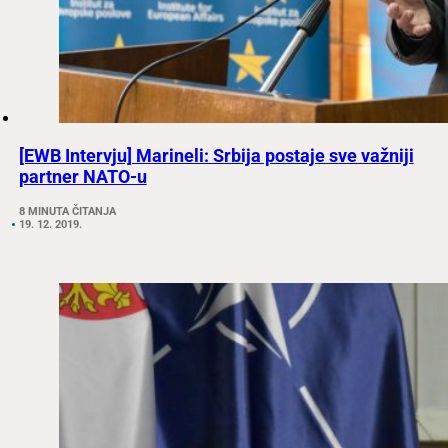
[EWB Intervju] Marineli: Srbija postaje sve važniji
partner NATO-u
8 MINUTA ČITANJA
19. 12. 2019.