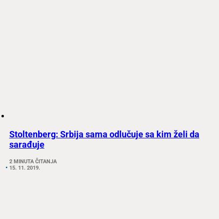
Stoltenberg: Srbija sama odlučuje sa kim želi da
sarađuje
2 MINUTA ČITANJA
15. 11. 2019.