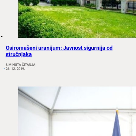
Osiromašeni uranijum: Javnost sigurnija od
stručnjaka
8 MINUTA ČITANJA
26. 12. 2019.