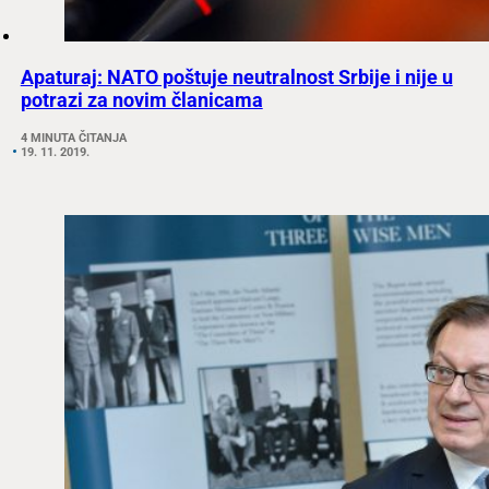
Apaturaj: NATO poštuje neutralnost Srbije i nije u
potrazi za novim članicama
4 MINUTA ČITANJA
19. 11. 2019.