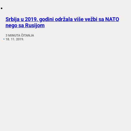
Srbija u 2019. godini održala više vežbi sa NATO
nego sa Rusijom
3 MINUTA ČITANJA
18. 11. 2019.