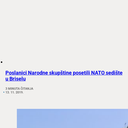
Poslanici Narodne skupštine posetili NATO sedište
u Briselu
3 MINUTA ČITANJA
13. 11. 2019.