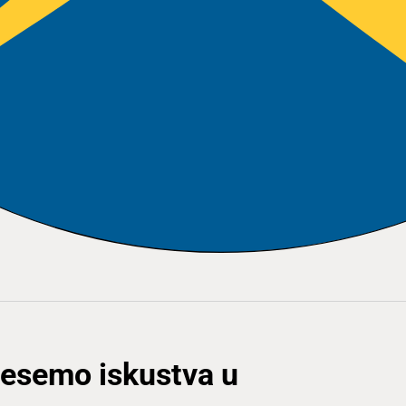
nesemo iskustva u