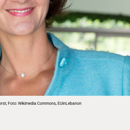
orst; Foto: Wikimedia Commons, EUinLebanon