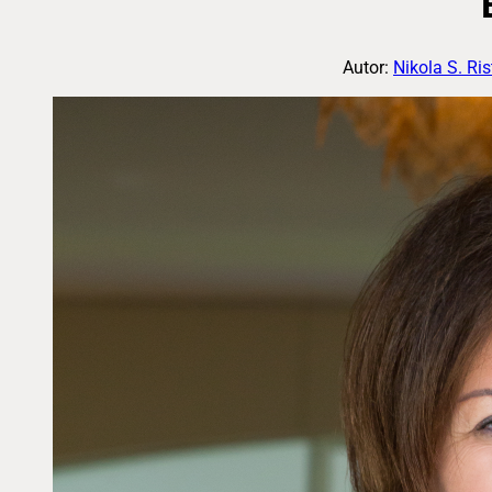
Autor:
Nikola S. Ris