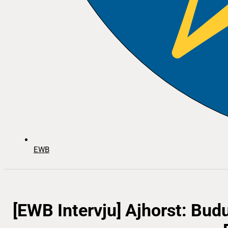
EWB
[EWB Intervju] Ajhorst: Bu