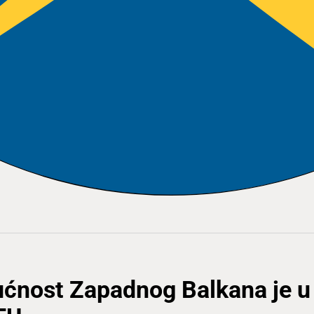
dućnost Zapadnog Balkana je u