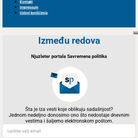
Kontakt
Impressum
Uslovi korišćenja
Između redova
Njuzleter portala Savremena politika
Šta je iza vesti koje oblikuju sadašnjost?
Jednom nedeljno donosimo ono što nedostaje dnevnim
vestima i šaljemo elektronskom poštom.