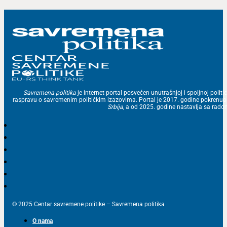
Savremena politika
je internet portal posvećen unutrašnjoj i spoljnoj politic
raspravu o savremenim političkim izazovima. Portal je 2017. godine pokrenu
Srbija
, a od 2025. godine nastavlja sa ra
© 2025 Centar savremene politike – Savremena politika
O nama