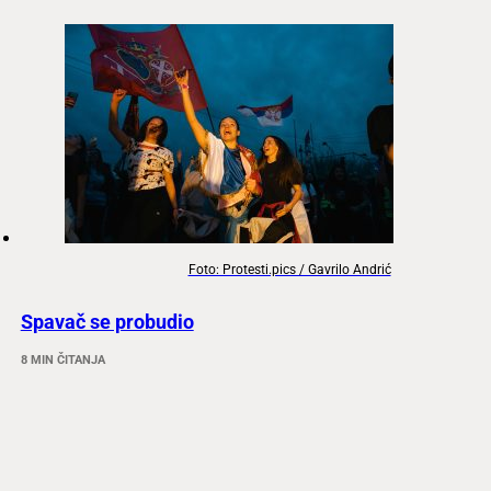
Foto: Protesti.pics / Gavrilo Andrić
Spavač se probudio
8 MIN ČITANJA