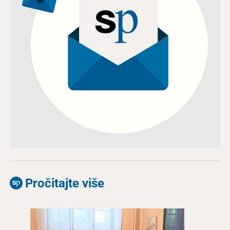
Pročitajte više