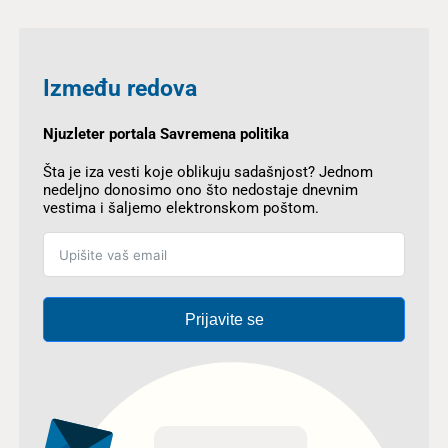
Između redova
Njuzleter portala Savremena politika
Šta je iza vesti koje oblikuju sadašnjost? Jednom
nedeljno donosimo ono što nedostaje dnevnim
vestima i šaljemo elektronskom poštom.
Prijavite se