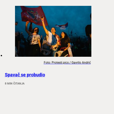
Foto: Protesti.pics / Gavrilo Andrić
Spavač se probudio
8 MIN ČITANJA