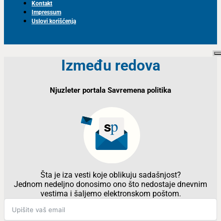
Kontakt
Impressum
Uslovi korišćenja
Između redova
Njuzleter portala Savremena politika
Šta je iza vesti koje oblikuju sadašnjost?
Jednom nedeljno donosimo ono što nedostaje dnevnim
vestima i šaljemo elektronskom poštom.