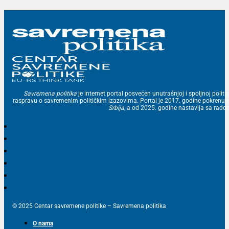
Savremena politika
je internet portal posvećen unutrašnjoj i spoljnoj politic
raspravu o savremenim političkim izazovima. Portal je 2017. godine pokrenu
Srbija
, a od 2025. godine nastavlja sa ra
© 2025 Centar savremene politike – Savremena politika
O nama