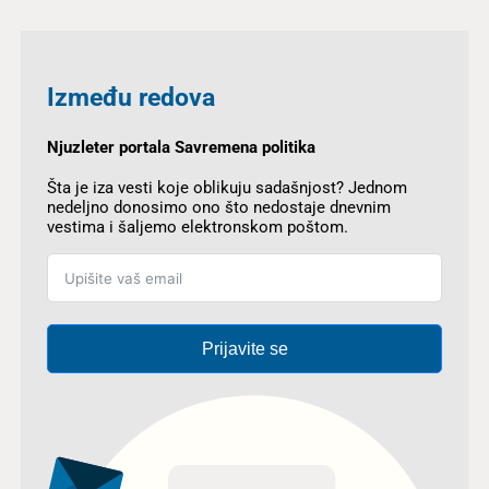
Između redova
Njuzleter portala Savremena politika
Šta je iza vesti koje oblikuju sadašnjost? Jednom
nedeljno donosimo ono što nedostaje dnevnim
vestima i šaljemo elektronskom poštom.
Prijavite se