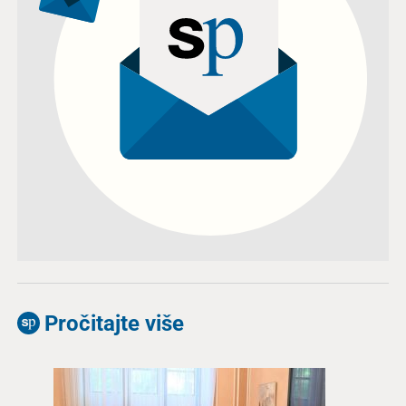
Pročitajte više