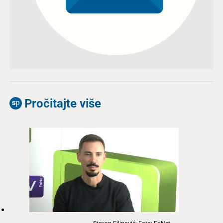
Pročitajte više