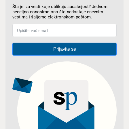
Šta je iza vesti koje oblikuju sadašnjost? Jednom
nedeljno donosimo ono što nedostaje dnevnim
vestima i šaljemo elektronskom poštom.
Prijavite se