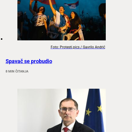
Foto: Protesti.pics / Gavrilo Andrić
Spavač se probudio
8 MIN ČITANJA