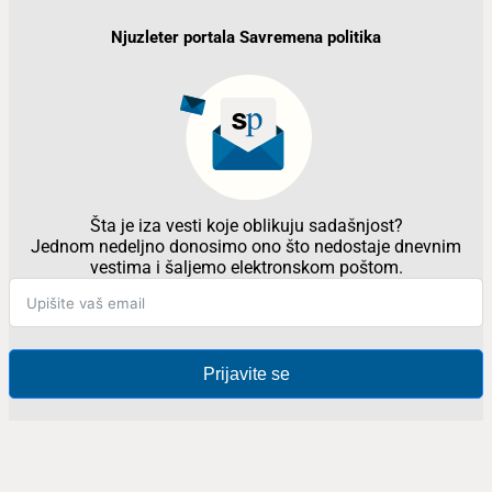
Njuzleter portala Savremena politika
Šta je iza vesti koje oblikuju sadašnjost?
Jednom nedeljno donosimo ono što nedostaje dnevnim
vestima i šaljemo elektronskom poštom.
Prijavite se