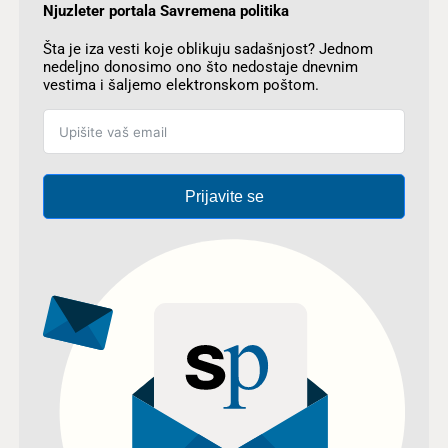
Njuzleter portala Savremena politika
Šta je iza vesti koje oblikuju sadašnjost? Jednom
nedeljno donosimo ono što nedostaje dnevnim
vestima i šaljemo elektronskom poštom.
Prijavite se