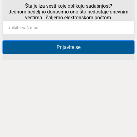
Šta je iza vesti koje oblikuju sadašnjost?
Jednom nedeljno donosimo ono što nedostaje dnevnim
vestima i šaljemo elektronskom poštom.
Prijavite se