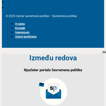
© 2025 Centar savremene politike – Savremena politika
O nama
Kontakt
Impressum
Uslovi korišćenja
Između redova
Njuzleter portala Savremena politika