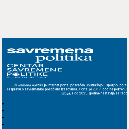
Savremena politika
je internet portal posvećen unutrašnjoj i spoljnoj politic
raspravu o savremenim političkim izazovima. Portal je 2017. godine pokrenu
Srbija
, a od 2025. godine nastavlja sa ra