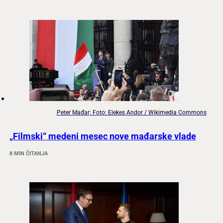
Peter Mađar; Foto: Elekes Andor / Wikimedia Commons
„Filmski“ medeni mesec nove mađarske vlade
8 MIN ČITANJA