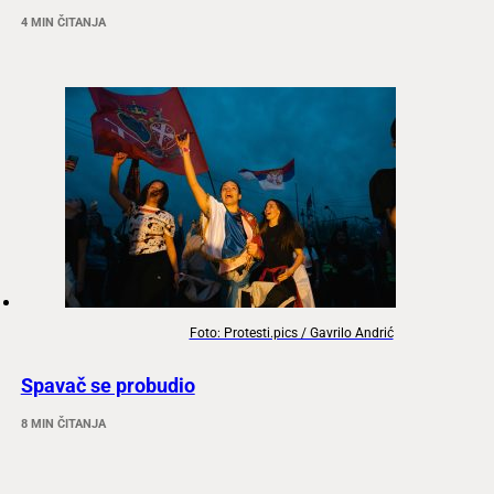
4 MIN ČITANJA
Foto: Protesti.pics / Gavrilo Andrić
Spavač se probudio
8 MIN ČITANJA