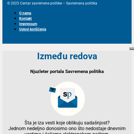
© 2025 Centar savremene politike – Savremena politika
O nama
Kontakt
Impressum
Uslovi korišćenja
Između redova
Njuzleter portala Savremena politika
Šta je iza vesti koje oblikuju sadašnjost?
Jednom nedeljno donosimo ono što nedostaje dnevnim