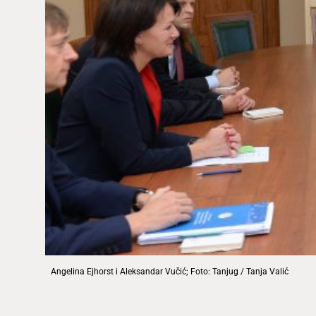
Angelina Ejhorst i Aleksandar Vučić; Foto: Tanjug / Tanja Valić