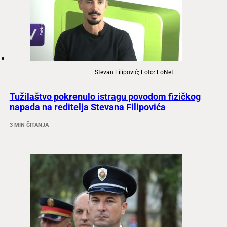
Stevan Filipović; Foto: FoNet
Tužilaštvo pokrenulo istragu povodom fizičkog
napada na reditelja Stevana Filipovića
3 MIN ČITANJA