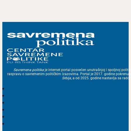
Savremena politika
je internet portal posvećen unutrašnjoj i spoljnoj politic
raspravu o savremenim političkim izazovima. Portal je 2017. godine pokrenu
Srbija
, a od 2025. godine nastavlja sa ra