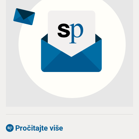
Pročitajte više