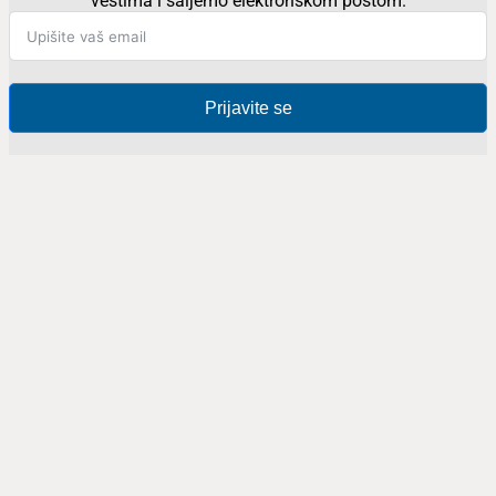
vestima i šaljemo elektronskom poštom.
Prijavite se