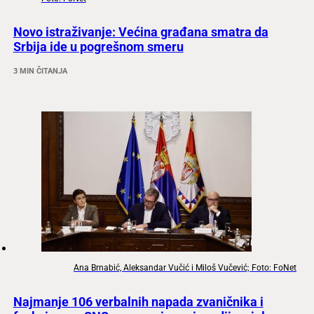
Novo istraživanje: Većina građana smatra da
Srbija ide u pogrešnom smeru
3 MIN ČITANJA
Ana Brnabić, Aleksandar Vučić i Miloš Vučević; Foto: FoNet
Najmanje 106 verbalnih napada zvaničnika i