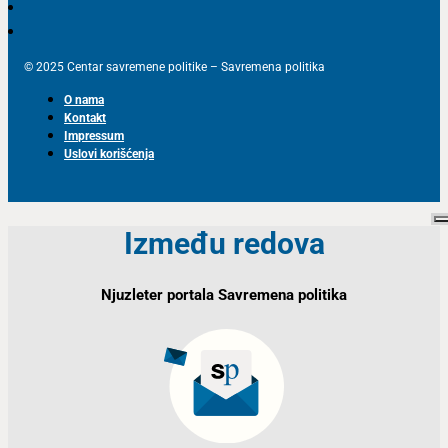
© 2025 Centar savremene politike – Savremena politika
O nama
Kontakt
Impressum
Uslovi korišćenja
Između redova
Njuzleter portala Savremena politika