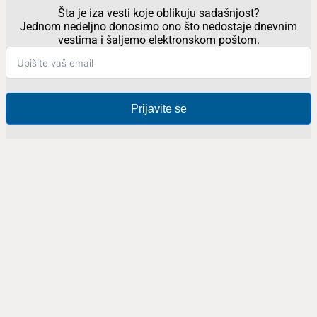
Šta je iza vesti koje oblikuju sadašnjost?
Jednom nedeljno donosimo ono što nedostaje dnevnim
vestima i šaljemo elektronskom poštom.
Prijavite se