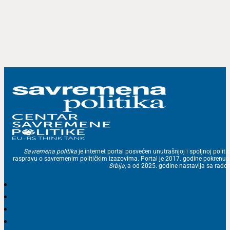
Savremena politika
je internet portal posvećen unutrašnjoj i spoljnoj politic
raspravu o savremenim političkim izazovima. Portal je 2017. godine pokrenu
Srbija
, a od 2025. godine nastavlja sa ra