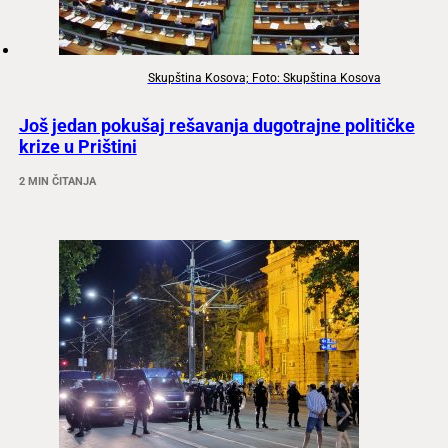
Skupština Kosova; Foto: Skupština Kosova
Još jedan pokušaj rešavanja dugotrajne političke
krize u Prištini
2 MIN ČITANJA