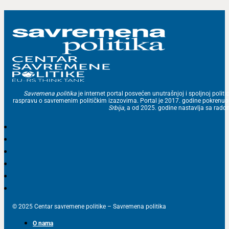
Savremena politika
je internet portal posvećen unutrašnjoj i spoljnoj politic
raspravu o savremenim političkim izazovima. Portal je 2017. godine pokrenu
Srbija
, a od 2025. godine nastavlja sa ra
© 2025 Centar savremene politike – Savremena politika
O nama