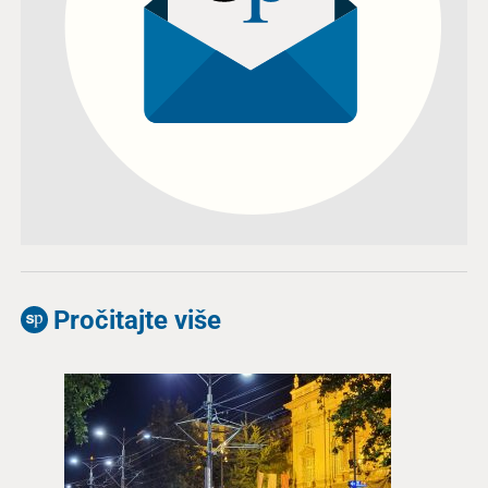
Pročitajte više