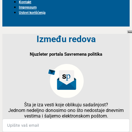
Kontakt
Impressum
Uslovi korišćenja
Između redova
Njuzleter portala Savremena politika
Šta je iza vesti koje oblikuju sadašnjost?
Jednom nedeljno donosimo ono što nedostaje dnevnim
vestima i šaljemo elektronskom poštom.