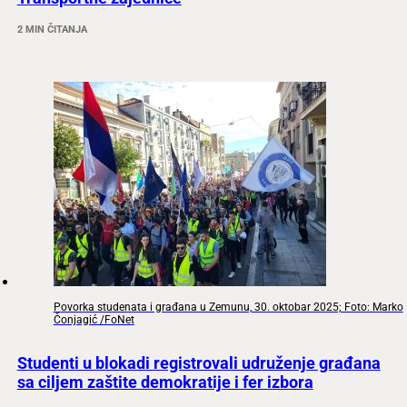
2 MIN ČITANJA
Povorka studenata i građana u Zemunu, 30. oktobar 2025; Foto: Marko
Čonjagić /FoNet
Studenti u blokadi registrovali udruženje građana
sa ciljem zaštite demokratije i fer izbora