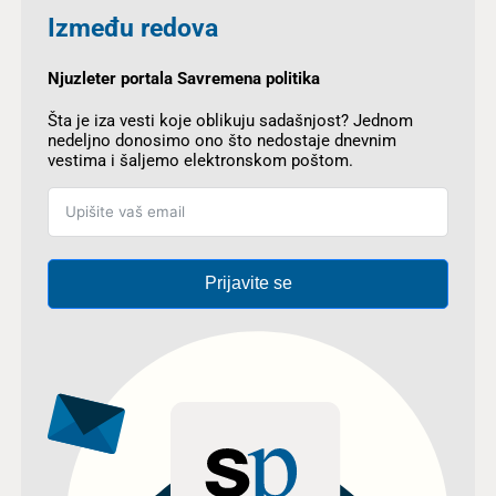
Između redova
Njuzleter portala Savremena politika
Šta je iza vesti koje oblikuju sadašnjost? Jednom
nedeljno donosimo ono što nedostaje dnevnim
vestima i šaljemo elektronskom poštom.
Prijavite se