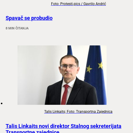
Foto: Protesti.pics / Gavrilo Andrić
Spavač se probudio
8 MIN ČITANJA
Talis Linkaits; Foto: Transportna Zajednica
Talis Linkaits novi direktor Stalnog sekreterijata
Transportne zajednice